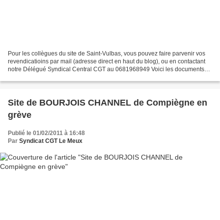
Pour les collègues du site de Saint-Vulbas, vous pouvez faire parvenir vos
revendicatioins par mail (adresse direct en haut du blog), ou en contactant
notre Délégué Syndical Central CGT au 0681968949 Voici les documents
qui ont été distribués cette semaine...
Site de BOURJOIS CHANNEL de Compiègne en
grève
Publié le 01/02/2011 à 16:48
Par
Syndicat CGT Le Meux