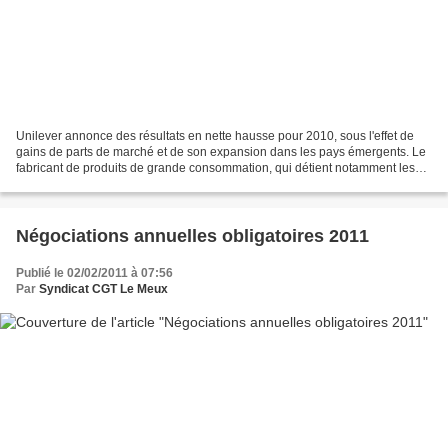
Unilever annonce des résultats en nette hausse pour 2010, sous l'effet de
gains de parts de marché et de son expansion dans les pays émergents. Le
fabricant de produits de grande consommation, qui détient notamment les
marques Knorr et Lipton, affiche...
Négociations annuelles obligatoires 2011
Publié le 02/02/2011 à 07:56
Par
Syndicat CGT Le Meux