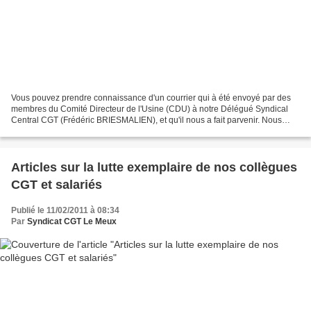
Vous pouvez prendre connaissance d'un courrier qui à été envoyé par des
membres du Comité Directeur de l'Usine (CDU) à notre Délégué Syndical
Central CGT (Frédéric BRIESMALIEN), et qu'il nous a fait parvenir. Nous
vous laissons en prendre la teneur. Dire...
Articles sur la lutte exemplaire de nos collègues
CGT et salariés
Publié le 11/02/2011 à 08:34
Par
Syndicat CGT Le Meux