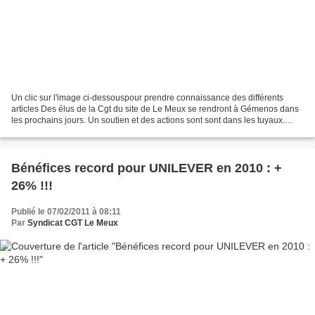
Un clic sur l'image ci-dessouspour prendre connaissance des différents
articles Des élus de la Cgt du site de Le Meux se rendront à Gémenos dans
les prochains jours. Un soutien et des actions sont sont dans les tuyaux.
Pour bien comprendre le mépris d'UNILEVER...
Bénéfices record pour UNILEVER en 2010 : +
26% !!!
Publié le 07/02/2011 à 08:11
Par
Syndicat CGT Le Meux