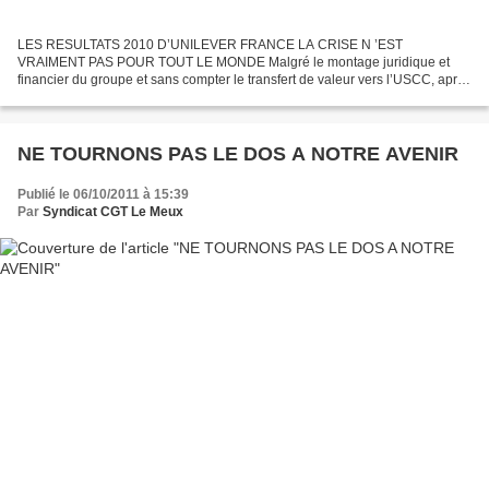
LES RESULTATS 2010 D’UNILEVER FRANCE LA CRISE N ’EST
VRAIMENT PAS POUR TOUT LE MONDE Malgré le montage juridique et
financier du groupe et sans compter le transfert de valeur vers l’USCC, après
quatre exercices en recul, les résultats du groupe explosent...
NE TOURNONS PAS LE DOS A NOTRE AVENIR
Publié le 06/10/2011 à 15:39
Par
Syndicat CGT Le Meux