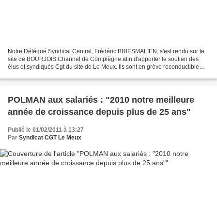
Notre Délégué Syndical Central, Frédéric BRIESMALIEN, s'est rendu sur le
site de BOURJOIS Channel de Compiègne afin d'apporter le soutien des
élus et syndiqués Cgt du site de Le Meux. Ils sont en grève reconductible
depuis ce matin. Se sont prés de 130...
POLMAN aux salariés : "2010 notre meilleure
année de croissance depuis plus de 25 ans"
Publié le 01/02/2011 à 13:27
Par
Syndicat CGT Le Meux