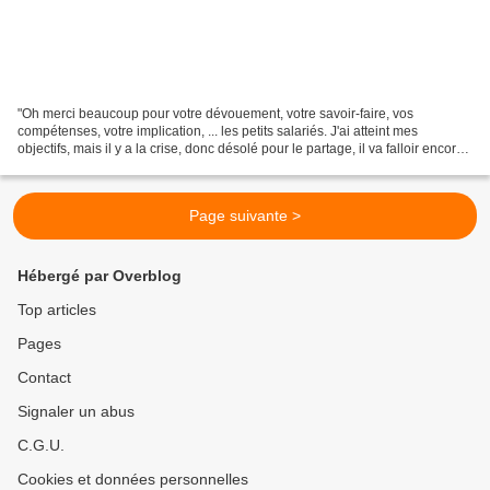
"Oh merci beaucoup pour votre dévouement, votre savoir-faire, vos
compétenses, votre implication, ... les petits salariés. J'ai atteint mes
objectifs, mais il y a la crise, donc désolé pour le partage, il va falloir encore
vous serrez la ceinture un moment,...
Page suivante >
Hébergé par Overblog
Top articles
Pages
Contact
Signaler un abus
C.G.U.
Cookies et données personnelles