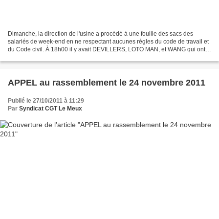
Dimanche, la direction de l'usine a procédé à une fouille des sacs des
salariés de week-end en ne respectant aucunes règles du code de travail et
du Code civil. À 18h00 il y avait DEVILLERS, LOTO MAN, et WANG qui ont
contre toute règles de respect demandé...
APPEL au rassemblement le 24 novembre 2011
Publié le 27/10/2011 à 11:29
Par
Syndicat CGT Le Meux