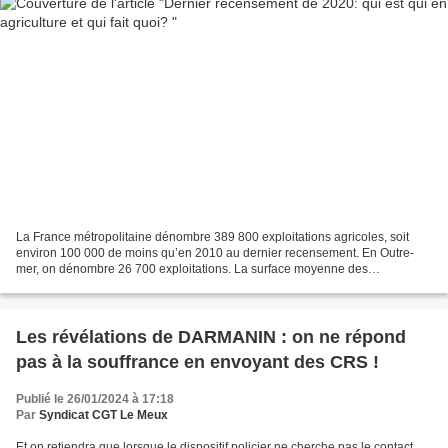
La France métropolitaine dénombre 389 800 exploitations agricoles, soit
environ 100 000 de moins qu’en 2010 au dernier recensement. En Outre-
mer, on dénombre 26 700 exploitations. La surface moyenne des
exploitations agricoles est de 69 hectares en France...
Les révélations de DARMANIN : on ne répond
pas à la souffrance en envoyant des CRS !
Publié le 26/01/2024 à 17:18
Par
Syndicat CGT Le Meux
Et on retiendra que lorsque le dispositif policier ne cherche pas le contact