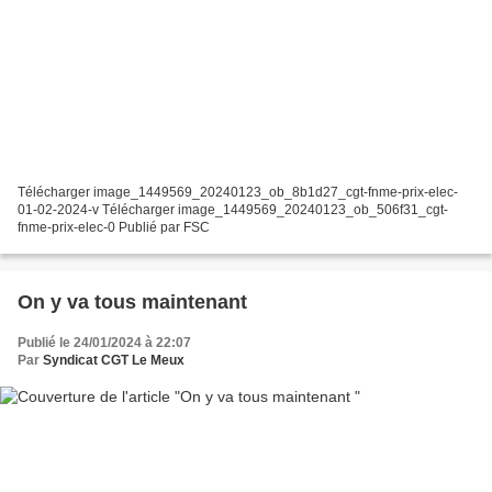
Télécharger image_1449569_20240123_ob_8b1d27_cgt-fnme-prix-elec-
01-02-2024-v Télécharger image_1449569_20240123_ob_506f31_cgt-
fnme-prix-elec-0 Publié par FSC
On y va tous maintenant
Publié le 24/01/2024 à 22:07
Par
Syndicat CGT Le Meux