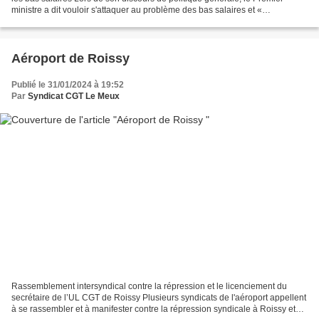
ministre a dit vouloir s'attaquer au problème des bas salaires et «
désmicardiser la France ». Derrière...
Aéroport de Roissy
Publié le 31/01/2024 à 19:52
Par
Syndicat CGT Le Meux
Rassemblement intersyndical contre la répression et le licenciement du
secrétaire de l’UL CGT de Roissy Plusieurs syndicats de l'aéroport appellent
à se rassembler et à manifester contre la répression syndicale à Roissy et