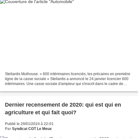
Stellantis Mulhouse. « 600 intérimaires licenciés, les précaires en première
ligne de la casse sociale » Stellantis a annoncé le 24 janvier licencier 600
intérimaires. Une casse sociale d'ampleur qui s'inscrit dans le cadre de
suppressions massive d'emplois...
Dernier recensement de 2020: qui est qui en
agriculture et qui fait quoi?
Publié le 29/01/2024 à 22:01
Par
Syndicat CGT Le Meux