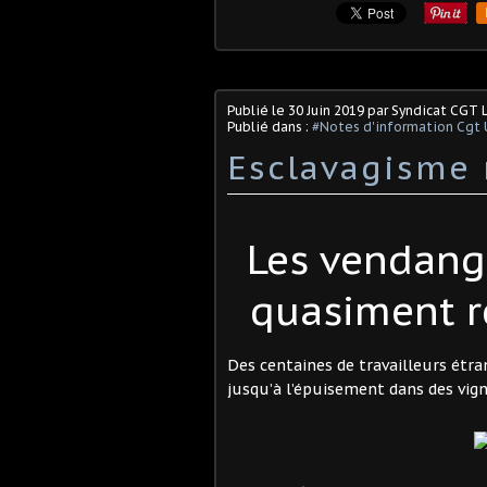
Publié le
30 Juin 2019
par Syndicat CGT 
Publié dans :
#Notes d'information Cgt 
Esclavagisme
Les vendan
quasiment r
Des centaines de travailleurs étra
jusqu’à l’épuisement dans des vi