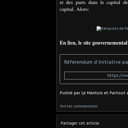
et des parts dans le capital d
capital. Alors:
En lien, le site gouvernemental
Référendum d'initiative p
https://w
Publié par
Le Mantois et Partout a
Voir les commentaires
Partager cet article