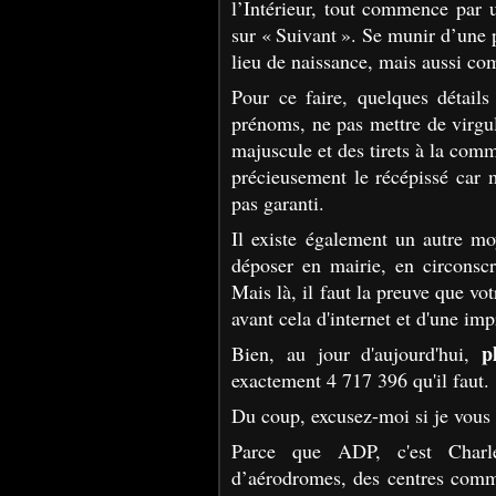
l’Intérieur, tout commence par u
sur « Suivant ». Se munir d’une p
lieu de naissance, mais aussi c
Pour ce faire, quelques détails
prénoms, ne pas mettre de virgu
majuscule et des tirets à la comm
précieusement le récépissé car 
pas garanti.
Il existe également un autre mo
déposer en mairie, en circonscr
Mais là, il faut la preuve que vo
avant cela d'internet et d'une im
p
Bien, au jour d'aujourd'hui,
exactement 4 717 396 qu'il faut.
Du coup, excusez-moi si je vous 
Parce que ADP, c'est Charle
d’aérodromes, des centres comme