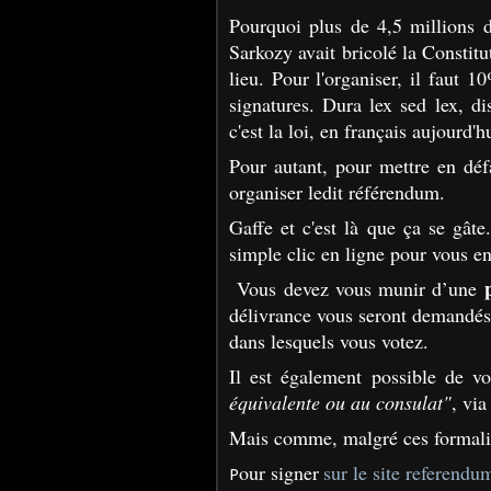
Pourquoi plus de 4,5 millions d
Sarkozy avait bricolé la Constitu
lieu. Pour l'organiser, il faut 1
signatures. Dura lex sed lex, d
c'est la loi, en français aujourd'hu
Pour autant, pour mettre en défa
organiser ledit référendum.
Gaffe et c'est là que ça se gâte
simple clic en ligne pour vous en
Vous devez vous munir d’une
délivrance vous seront demandé
dans lesquels vous votez.
Il est également possible de v
équivalente ou au consulat"
, vi
Mais comme, malgré ces formalit
our signer
sur le site referendum
P