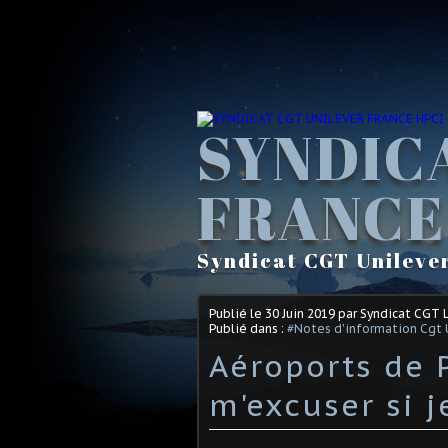
SYNDIC
FRANCE
Syndicat CGT Unileve
Publié le
30 Juin 2019
par Syndicat CGT 
Publié dans :
#Notes d'information Cgt 
Aéroports de P
m'excuser si j