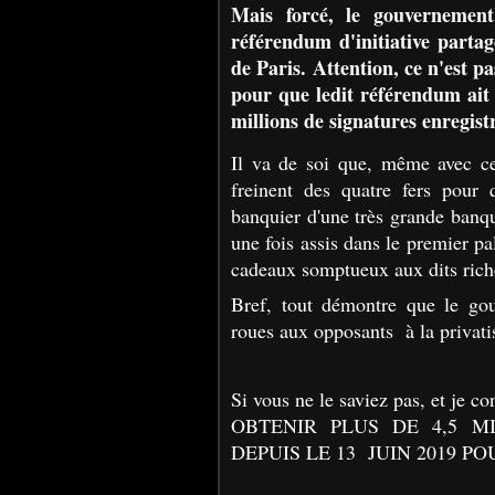
Mais forcé, le gouvernemen
référendum d'initiative parta
de Paris. Attention, ce n'est p
pour que ledit référendum ait l
millions de signatures enregist
Il va de soi que, même avec c
freinent des quatre fers pour 
banquier d'une très grande banque
une fois assis dans le premier pa
cadeaux somptueux aux dits riche
Bref, tout démontre que le gou
roues aux opposants à la privati
Si vous ne le saviez pas, et je c
OBTENIR PLUS DE 4,5 M
DEPUIS LE 13 JUIN 2019 PO