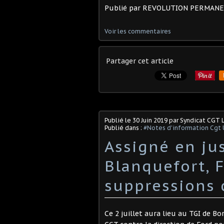
Publié par REVOLUTION PERMAN
Voir les commentaires
Partager cet article
Publié le
30 Juin 2019
par Syndicat CGT 
Publié dans :
#Notes d'information Cgt 
Assigné en jus
Blanquefort, 
suppressions 
Ce 2 juillet aura lieu au TGI de B