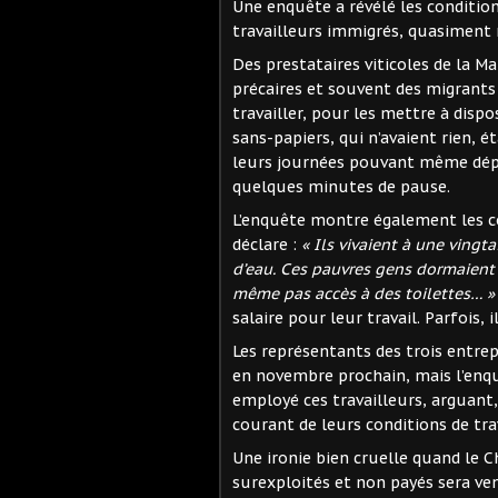
Une enquête a révélé les conditio
travailleurs immigrés, quasiment 
Des prestataires viticoles de la Ma
précaires et souvent des migrants 
travailler, pour les mettre à dispos
sans-papiers, qui n’avaient rien, é
leurs journées pouvant même dépa
quelques minutes de pause.
L’enquête montre également les c
déclare :
« Ils vivaient à une vingt
d’eau. Ces pauvres gens dormaient 
même pas accès à des toilettes… »
salaire pour leur travail. Parfois,
Les représentants des trois entre
en novembre prochain, mais l’enqu
employé ces travailleurs, arguant,
courant de leurs conditions de trav
Une ironie bien cruelle quand le 
surexploités et non payés sera ven