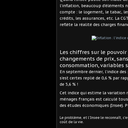
l’inflation, beaucoup d’éléments 
compte : le logement, le tabac, l
crédits, les assurances, etc. La CG
reflète la réalité des charges fina
Les chiffres sur le pouvoir
changements de prix, san
consommation, variables s
En septembre dernier, l’indice des
s’est certes replié de 0,6 % par r
de 5,6 % !
Cet indice qui estime la variatio
ménages français est calculé tous 
des études économiques (Insee). Publ
Le problème, et l’Insee le reconnaît, c’e
coût de la vie.