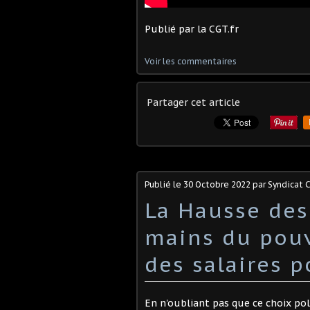
Publié par la CGT.fr
Voir les commentaires
Partager cet article
Publié le
30 Octobre 2022
par Syndicat 
La Hausse des 
mains du pouv
des salaires p
En n'oubliant pas que ce choix pol