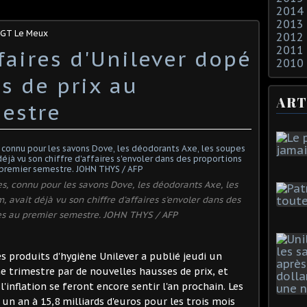
2014
2013
CGT Le Meux
2012
2011
ffaires d'Unilever dopé
2010
s de prix au
ART
mestre
, connu pour les savons Dove, les déodorants Axe, les
 avait déjà vu son chiffre d'affaires s'envoler dans des
res au premier semestre. JOHN THYS / AFP
es produits d'hygiène Unilever a publié jeudi un
me trimestre par de nouvelles hausses de prix, et
 l'inflation se feront encore sentir l'an prochain. Les
un an à 15,8 milliards d'euros pour les trois mois