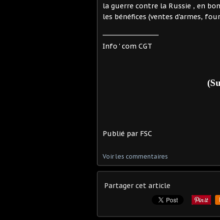
la guerre contre la Russie , en bo
les bénéfices (ventes d'armes, fourn
___________________
Info ' com CGT
(Su
Publié par FSC
Voir les commentaires
Partager cet article