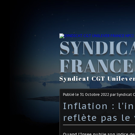
SYNDIC
FRANCE
Syndicat CGT Unileve
Publié le
31 Octobre 2022
par Syndicat 
Inflation : l'i
reflète pas le 
Quand l’Insee publie son indice d