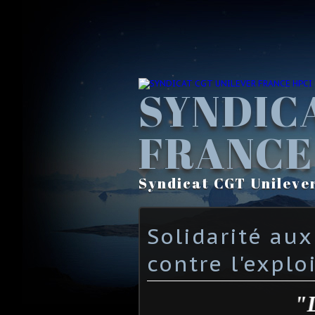
SYNDIC
FRANCE
Syndicat CGT Unileve
Solidarité aux
contre l'expl
"La sol