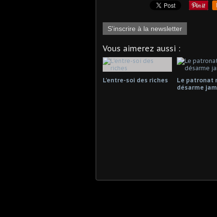
S'inscrire à la newsletter
Vous aimerez aussi :
L'entre-soi des riches
Le patronat 
désarme jama