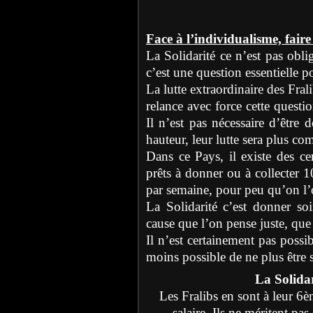
Face à l’individualisme, faire 
La Solidarité ce n’est pas obli
c’est une question essentielle p
La lutte extraordinaire des Fr
relance avec force cette questi
Il n’est pas nécessaire d’être
hauteur, leur lutte sera plus co
Dans ce Pays, il existe des ce
prêts à donner ou à collecter 
par semaine, pour peu qu’on l’
La Solidarité c’est donner s
cause que l’on pense juste, que
Il n’est certainement pas possib
moins possible de ne plus être s
La Solidar
Les Fralibs en sont à leur 
salaire. Ils ne méritent pas