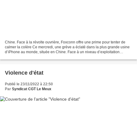
Chine. Face à la révolte ouvrière, Foxconn offre une prime pour tenter de
calmer la colère Ce mercredi, une grève a éclaté dans la plus grande usine
d’iPhone au monde, située en Chine. Face à un niveau d’exploitation
extrême et à la politique sanitaire...
Violence d'état
Publié le 23/11/2022 à 22:50
Par
Syndicat CGT Le Meux