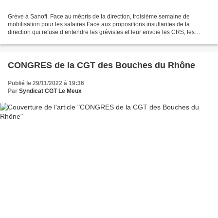
Grève à Sanofi. Face au mépris de la direction, troisième semaine de
mobilisation pour les salaires Face aux propositions insultantes de la
direction qui refuse d’entendre les grévistes et leur envoie les CRS, les
salariés de Sanofi reconduisent la grève....
CONGRES de la CGT des Bouches du Rhône
Publié le 29/11/2022 à 19:36
Par
Syndicat CGT Le Meux