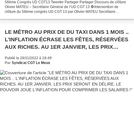
58ème Congrès UD CGT13 Tweeter Partager Partager Discours de clôture
Olivier MATEU – Secrétaire Général de l’UD CGT 13 🛑Intervention de
clôture du 58ème congrès UD CGT 13 par Olivier MATEU Secrétaire
Général Publié par FSC
LE MÉTRO AU PRIX DE DU TAXI DANS 1 MOIS ..
L'INFLATION ÉCRASE LES FÊTES, RÉSERVÉES
AUX RICHES. AU 1ER JANVIER, LES PRIX
SERONT EN DÉLIRE, LE POUVOIR JOUE
Publié le 28/11/2022 à 18:49
L'INFLATION POUR COMPRIMER LES
Par
Syndicat CGT Le Meux
SALAIRES !