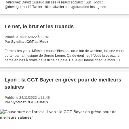
Retrouvez David Guiraud sur ses réseaux sociaux : Sur Tiktok :
@davidguiraudlfi Twitter : https://twitter.com/guiraudind Instagram :
https://www.instagram.com/guirauddavid/ Facebook :...
Le net, le brut et les truands
Publié le 26/11/2022 à 00:41
Par
Syndicat CGT Le Meux
Fermez les yeux. Même si vous n'êtes pas un·e fan de western, laissez-vous
porter par la musique de Sergio Leone. Ça devient net ? Vous la voyez, la
partie en bas à droite de la fiche de paie. Celle qui tombe chaque mois. Elle
sert à payer les factures....
Lyon : la CGT Bayer en grève pour de meilleurs
salaires
Publié le 24/11/2022 à 22:46
Par
Syndicat CGT Le Meux