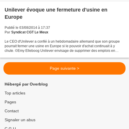
Unilever évoque une fermeture d'usine en
Europe
Publié le 03/08/2014 à 17:37
Par
Syndicat CGT Le Meux
Le CEO d'Unilever a confié à un hebdomadaire allemand que son groupe
pourrait fermer une usine en Europe si le pouvoir d'achat continuait à y
chute. ©Emy Elleboog Unilever envisage de supprimer des emplois en
Europe et d'y fermer une usine, si le pouvoir...
Page suivante >
Hébergé par Overblog
Top articles
Pages
Contact
Signaler un abus
C.G.U.