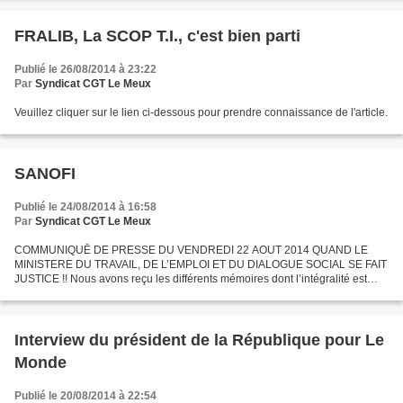
FRALIB, La SCOP T.I., c'est bien parti
Publié le 26/08/2014 à 23:22
Par
Syndicat CGT Le Meux
Veuillez cliquer sur le lien ci-dessous pour prendre connaissance de l'article.
SANOFI
Publié le 24/08/2014 à 16:58
Par
Syndicat CGT Le Meux
COMMUNIQUĒ DE PRESSE DU VENDREDI 22 AOUT 2014 QUAND LE
MINISTERE DU TRAVAIL, DE L’EMPLOI ET DU DIALOGUE SOCIAL SE FAIT
JUSTICE !! Nous avons reçu les différents mémoires dont l’intégralité est
consultable en suivant ces liens : Mémoire ministère (Version...
Interview du président de la République pour Le
Monde
Publié le 20/08/2014 à 22:54