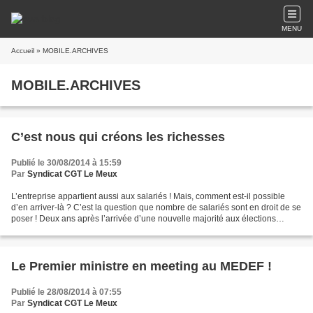
MENU
Accueil
» MOBILE.ARCHIVES
MOBILE.ARCHIVES
C’est nous qui créons les richesses
Publié le 30/08/2014 à 15:59
Par
Syndicat CGT Le Meux
L’entreprise appartient aussi aux salariés ! Mais, comment est-il possible
d’en arriver-là ? C’est la question que nombre de salariés sont en droit de se
poser ! Deux ans après l’arrivée d’une nouvelle majorité aux élections
présidentielles et législatives,...
Le Premier ministre en meeting au MEDEF !
Publié le 28/08/2014 à 07:55
Par
Syndicat CGT Le Meux