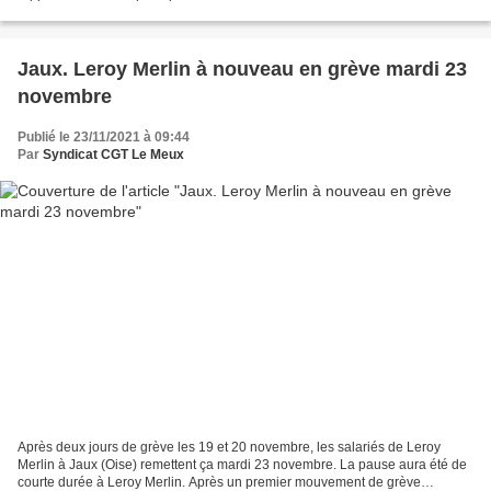
La semaine prochaine, une vingtaine...
Jaux. Leroy Merlin à nouveau en grève mardi 23
novembre
Publié le 23/11/2021 à 09:44
Par
Syndicat CGT Le Meux
Après deux jours de grève les 19 et 20 novembre, les salariés de Leroy
Merlin à Jaux (Oise) remettent ça mardi 23 novembre. La pause aura été de
courte durée à Leroy Merlin. Après un premier mouvement de grève