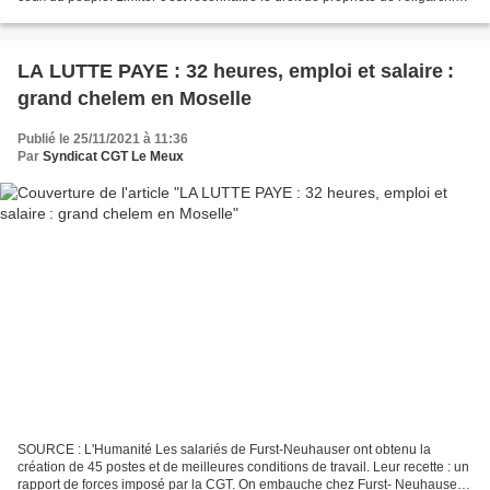
sur les médias! L'indépendance...
LA LUTTE PAYE : 32 heures, emploi et salaire :
grand chelem en Moselle
Publié le 25/11/2021 à 11:36
Par
Syndicat CGT Le Meux
SOURCE : L'Humanité Les salariés de Furst-Neuhauser ont obtenu la
création de 45 postes et de meilleures conditions de travail. Leur recette : un
rapport de forces imposé par la CGT. On embauche chez Furst- Neuhauser.