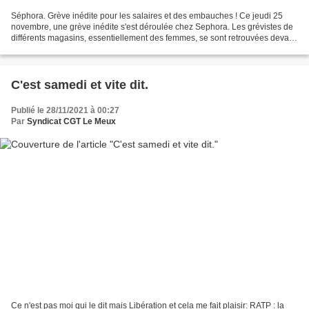
Séphora. Grève inédite pour les salaires et des embauches ! Ce jeudi 25
novembre, une grève inédite s'est déroulée chez Sephora. Les grévistes de
différents magasins, essentiellement des femmes, se sont retrouvées devant
le magasin de la Défense pour...
C'est samedi et vite dit.
Publié le 28/11/2021 à 00:27
Par
Syndicat CGT Le Meux
Ce n'est pas moi qui le dit mais Libération et cela me fait plaisir: RATP : la