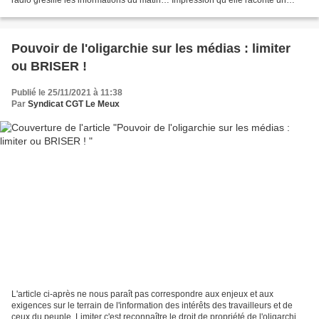
autre monde que celui qui défile devant...
Pouvoir de l'oligarchie sur les médias : limiter
ou BRISER !
Publié le 25/11/2021 à 11:38
Par
Syndicat CGT Le Meux
L'article ci-après ne nous paraît pas correspondre aux enjeux et aux
exigences sur le terrain de l'information des intérêts des travailleurs et de
ceux du peuple. Limiter c'est reconnaître le droit de propriété de l'oligarchie