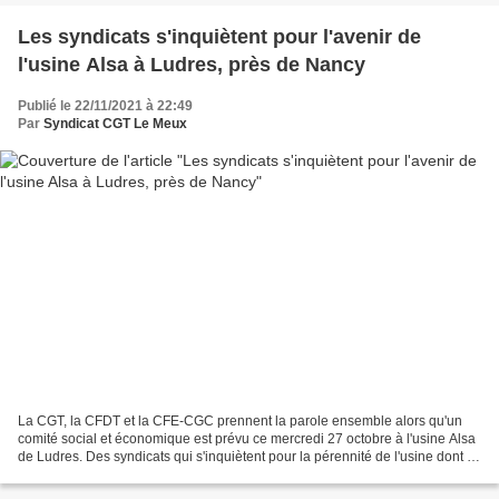
Les syndicats s'inquiètent pour l'avenir de
l'usine Alsa à Ludres, près de Nancy
Publié le 22/11/2021 à 22:49
Par
Syndicat CGT Le Meux
La CGT, la CFDT et la CFE-CGC prennent la parole ensemble alors qu'un
comité social et économique est prévu ce mercredi 27 octobre à l'usine Alsa
de Ludres. Des syndicats qui s'inquiètent pour la pérennité de l'usine dont la
production doit baisser l'an...