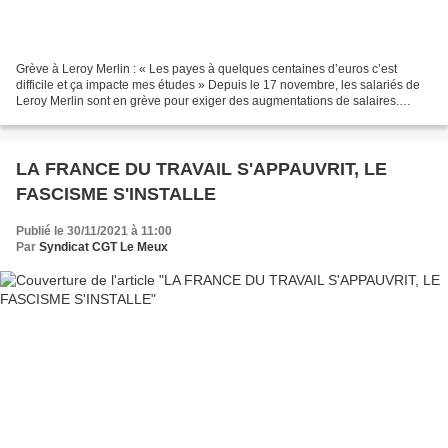
Grève à Leroy Merlin : « Les payes à quelques centaines d’euros c’est
difficile et ça impacte mes études » Depuis le 17 novembre, les salariés de
Leroy Merlin sont en grève pour exiger des augmentations de salaires.
Selon le journal l’Humanité, deux semaines...
LA FRANCE DU TRAVAIL S'APPAUVRIT, LE
FASCISME S'INSTALLE
Publié le 30/11/2021 à 11:00
Par
Syndicat CGT Le Meux