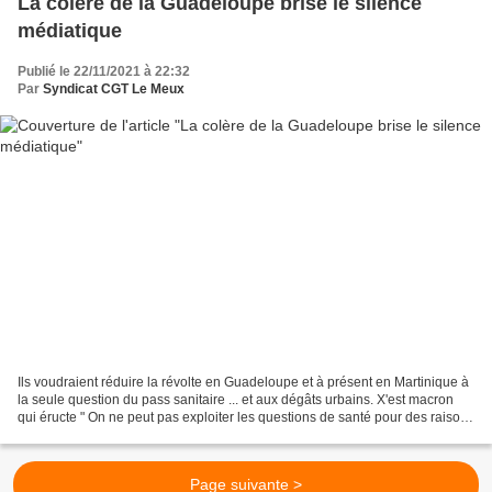
La colère de la Guadeloupe brise le silence
médiatique
Publié le 22/11/2021 à 22:32
Par
Syndicat CGT Le Meux
Ils voudraient réduire la révolte en Guadeloupe et à présent en Martinique à
la seule question du pass sanitaire ... et aux dégâts urbains. X'est macron
qui éructe " On ne peut pas exploiter les questions de santé pour des raisons
politiques ". Des raisons...
Page suivante >