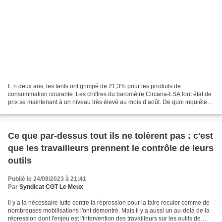
E n deux ans, les tarifs ont grimpé de 21,3% pour les produits de
consommation courante. Les chiffres du baromètre Circana-LSA font état de
prix se maintenant à un niveau très élevé au mois d’août. De quoi inquiéter
les ménages avant la rentrée. Après...
Ce que par-dessus tout ils ne tolèrent pas : c'est
que les travailleurs prennent le contrôle de leurs
outils
Publié le 24/08/2023 à 21:41
Par
Syndicat CGT Le Meux
Il y a la nécessaire lutte contre la répression pour la faire reculer comme de
nombreuses mobilisations l'ont démontré. Mais il y a aussi un au-delà de la
répression dont l'enjeu est l'intervention des travailleurs sur les outils de