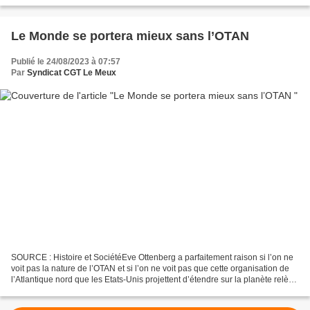
Le Monde se portera mieux sans l’OTAN
Publié le 24/08/2023 à 07:57
Par
Syndicat CGT Le Meux
SOURCE : Histoire et SociétéEve Ottenberg a parfaitement raison si l’on ne
voit pas la nature de l’OTAN et si l’on ne voit pas que cette organisation de
l’Atlantique nord que les Etats-Unis projettent d’étendre sur la planète relève
d’un système de gouvernance...