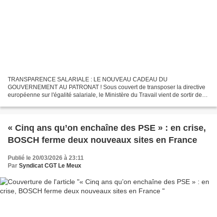
TRANSPARENCE SALARIALE : LE NOUVEAU CADEAU DU
GOUVERNEMENT AU PATRONAT ! Sous couvert de transposer la directive
européenne sur l'égalité salariale, le Ministère du Travail vient de sortir de
son chapeau une mesure scandaleuse : limiter la comparaison...
« Cinq ans qu’on enchaîne des PSE » : en crise,
BOSCH ferme deux nouveaux sites en France
Publié le 20/03/2026 à 23:11
Par
Syndicat CGT Le Meux