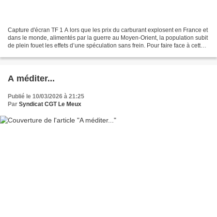
Capture d'écran TF 1 A lors que les prix du carburant explosent en France et
dans le monde, alimentés par la guerre au Moyen-Orient, la population subit
de plein fouet les effets d’une spéculation sans frein. Pour faire face à cette
crise, il est urgent...
A méditer...
Publié le 10/03/2026 à 21:25
Par
Syndicat CGT Le Meux