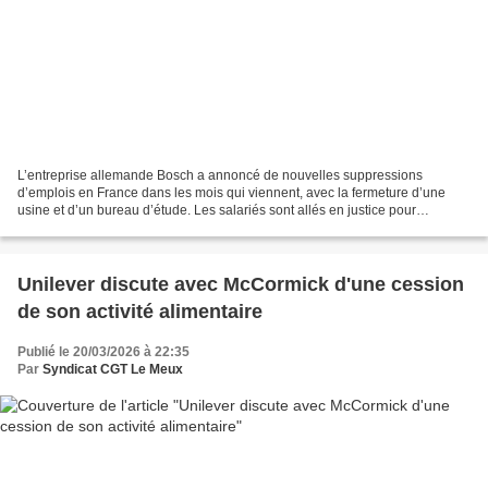
L’entreprise allemande Bosch a annoncé de nouvelles suppressions
d’emplois en France dans les mois qui viennent, avec la fermeture d’une
usine et d’un bureau d’étude. Les salariés sont allés en justice pour
négocier un plan social acceptable. Pour Laurent...
Unilever discute avec McCormick d'une cession
de son activité alimentaire
Publié le 20/03/2026 à 22:35
Par
Syndicat CGT Le Meux