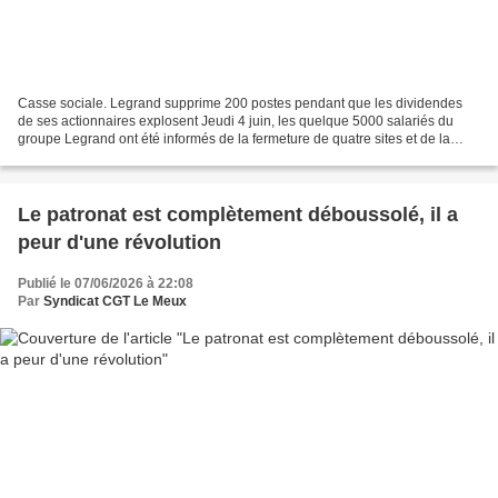
Casse sociale. Legrand supprime 200 postes pendant que les dividendes
de ses actionnaires explosent Jeudi 4 juin, les quelque 5000 salariés du
groupe Legrand ont été informés de la fermeture de quatre sites et de la
suppression de près de 200 postes....
Le patronat est complètement déboussolé, il a
peur d'une révolution
Publié le 07/06/2026 à 22:08
Par
Syndicat CGT Le Meux