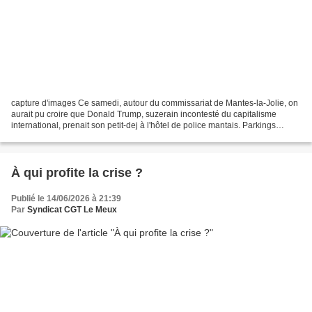
capture d'images Ce samedi, autour du commissariat de Mantes-la-Jolie, on
aurait pu croire que Donald Trump, suzerain incontesté du capitalisme
international, prenait son petit-dej à l'hôtel de police mantais. Parkings
publics réquisitionnés pour les...
À qui profite la crise ?
Publié le 14/06/2026 à 21:39
Par
Syndicat CGT Le Meux