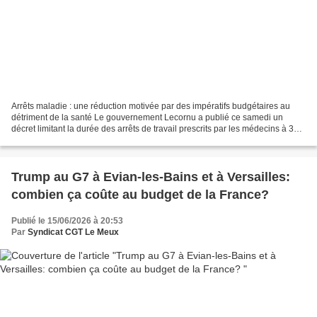
Arrêts maladie : une réduction motivée par des impératifs budgétaires au
détriment de la santé Le gouvernement Lecornu a publié ce samedi un
décret limitant la durée des arrêts de travail prescrits par les médecins à 31
jours pour une primo-prescription...
Trump au G7 à Evian-les-Bains et à Versailles:
combien ça coûte au budget de la France?
Publié le 15/06/2026 à 20:53
Par
Syndicat CGT Le Meux