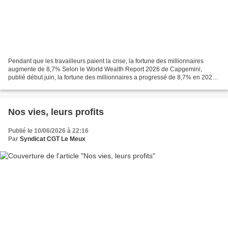
Pendant que les travailleurs paient la crise, la fortune des millionnaires
augmente de 8,7% Selon le World Wealth Report 2026 de Capgemini,
publié début juin, la fortune des millionnaires a progressé de 8,7% en 2025.
Alors que des millions de personnes...
Nos vies, leurs profits
Publié le 10/06/2026 à 22:16
Par
Syndicat CGT Le Meux