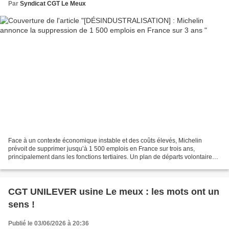
Par
Syndicat CGT Le Meux
Face à un contexte économique instable et des coûts élevés, Michelin
prévoit de supprimer jusqu’à 1 500 emplois en France sur trois ans,
principalement dans les fonctions tertiaires. Un plan de départs volontaires
qui ravive les inquiétudes sur la compétitivité...
CGT UNILEVER usine Le meux : les mots ont un
sens !
Publié le 03/06/2026 à 20:36