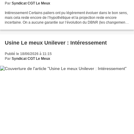
Par
Syndicat CGT Le Meux
Intéressement Certains paliers ont pu légèrement évoluer dans le bon sens,
mais cela reste encore de l’hypothétique et la projection reste encore
incertaine. On a aucune garantie sur l’évolution du DBNR (les changements
de séries), qui impacte fortement...
Usine Le meux Unilever : Intéressement
Publié le 18/06/2026 à 11:15
Par
Syndicat CGT Le Meux