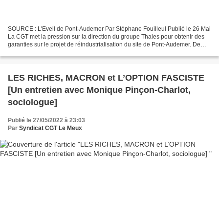
SOURCE : L'Eveil de Pont-Audemer Par Stéphane Fouilleul Publié le 26 Mai
La CGT met la pression sur la direction du groupe Thales pour obtenir des
garanties sur le projet de réindustrialisation du site de Pont-Audemer. De
gauche à droite, Myriam Mahiette,...
LES RICHES, MACRON et L’OPTION FASCISTE
[Un entretien avec Monique Pinçon-Charlot,
sociologue]
Publié le 27/05/2022 à 23:03
Par
Syndicat CGT Le Meux