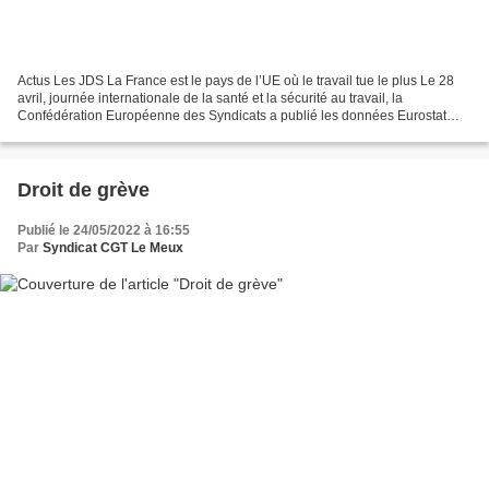
Actus Les JDS La France est le pays de l’UE où le travail tue le plus Le 28
avril, journée internationale de la santé et la sécurité au travail, la
Confédération Européenne des Syndicats a publié les données Eurostat
(l’équivalent européen de l’INSEE)...
Droit de grève
Publié le 24/05/2022 à 16:55
Par
Syndicat CGT Le Meux