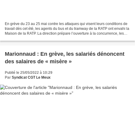
En grève du 23 au 25 mai contre les attaques qui visent leurs conditions de
travail dès cet été, les agents du bus et du tramway de la RATP ont envahi la
Maison de la RATP. La direction prépare l’ouverture à la concurrence, les
grévistes sont conscients...
Marionnaud : En grève, les salariés dénoncent
des salaires de « misère »
Publié le 25/05/2022 à 10:29
Par
Syndicat CGT Le Meux