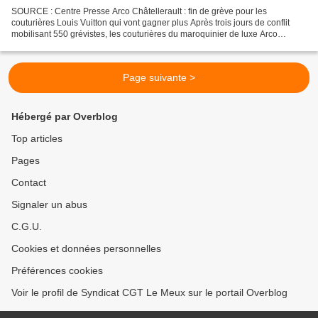
SOURCE : Centre Presse Arco Châtellerault : fin de grève pour les
couturières Louis Vuitton qui vont gagner plus Après trois jours de conflit
mobilisant 550 grévistes, les couturières du maroquinier de luxe Arco
Châtellerault ont obtenu la hausse des...
Page suivante >
Hébergé par Overblog
Top articles
Pages
Contact
Signaler un abus
C.G.U.
Cookies et données personnelles
Préférences cookies
Voir le profil de Syndicat CGT Le Meux sur le portail Overblog