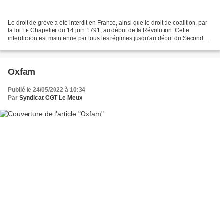
Le droit de grève a été interdit en France, ainsi que le droit de coalition, par
la loi Le Chapelier du 14 juin 1791, au début de la Révolution. Cette
interdiction est maintenue par tous les régimes jusqu'au début du Second
Empire. L'industrialisation...
Oxfam
Publié le 24/05/2022 à 10:34
Par
Syndicat CGT Le Meux