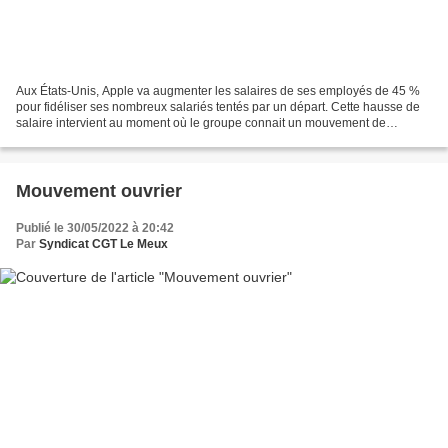
Aux États-Unis, Apple va augmenter les salaires de ses employés de 45 %
pour fidéliser ses nombreux salariés tentés par un départ. Cette hausse de
salaire intervient au moment où le groupe connait un mouvement de
syndicalisation de ses salariés. Par Noah...
Mouvement ouvrier
Publié le 30/05/2022 à 20:42
Par
Syndicat CGT Le Meux