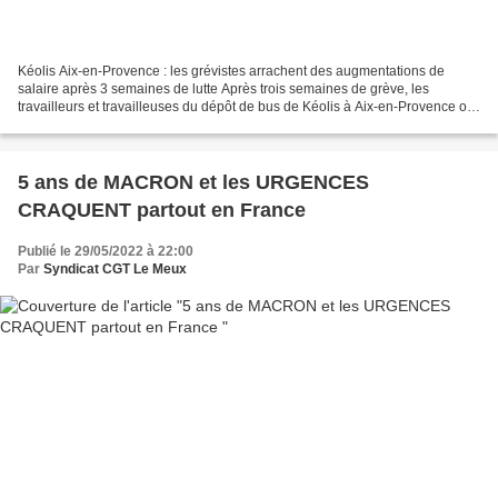
Kéolis Aix-en-Provence : les grévistes arrachent des augmentations de
salaire après 3 semaines de lutte Après trois semaines de grève, les
travailleurs et travailleuses du dépôt de bus de Kéolis à Aix-en-Provence ont
arraché à leur direction une augmentation...
5 ans de MACRON et les URGENCES
CRAQUENT partout en France
Publié le 29/05/2022 à 22:00
Par
Syndicat CGT Le Meux