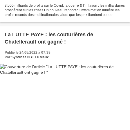
3.500 milliards de profits sur le Covid, la guerre & l’inflation : les milliardaires
prospèrent sur les crises Un nouveau rapport d’Oxfam met en lumière les
profits records des multinationales, alors que les prix flambent et que
l’inflation bat des scores....
La LUTTE PAYE : les couturières de
Chatellerault ont gagné !
Publié le 24/05/2022 à 07:38
Par
Syndicat CGT Le Meux