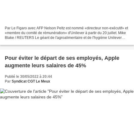
Par Le Figaro avec AFP Nelson Peltz est nommé «directeur non-exécutif» et
«membre du comité de rémunération» d'Unilever à partir du 20 juillet. Mike
Blake / REUTERS Le géant de l'agroalimentaire et de l'hygiène Unilever
grimpait de plus de 6% mardi après...
Pour éviter le départ de ses employés, Apple
augmente leurs salaires de 45%
Publié le 30/05/2022 à 20:44
Par
Syndicat CGT Le Meux