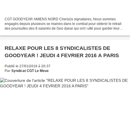
CGT GOODYEAR AMIENS NORD Cher(e)s signataires, Nous sommes
engagés depuis plusieurs se maines dans le combat pour obtenir le retrait
des poursuites des 8 salariés de Goo dyear qui ont l utté pour garder leur
emploi et se sont vus condamnés à 2 ans de...
RELAXE POUR LES 8 SYNDICALISTES DE
GOODYEAR ! JEUDI 4 FEVRIER 2016 A PARIS
Publié le 27/01/2016 à 20:37
Par
Syndicat CGT Le Meux