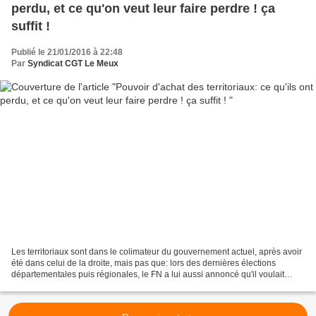
perdu, et ce qu'on veut leur faire perdre ! ça
suffit !
Publié le 21/01/2016 à 22:48
Par
Syndicat CGT Le Meux
Les territoriaux sont dans le colimateur du gouvernement actuel, après avoir
été dans celui de la droite, mais pas que: lors des dernières élections
départementales puis régionales, le FN a lui aussi annoncé qu'il voulait
s'inscrire dans la continuité...