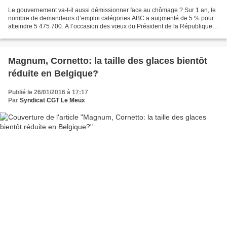
Le gouvernement va-t-il aussi démissionner face au chômage ? Sur 1 an, le
nombre de demandeurs d’emploi catégories ABC a augmenté de 5 % pour
atteindre 5 475 700. A l’occasion des vœux du Président de la République
au CESE, François Hollande a demandé...
Magnum, Cornetto: la taille des glaces bientôt
réduite en Belgique?
Publié le 26/01/2016 à 17:17
Par
Syndicat CGT Le Meux