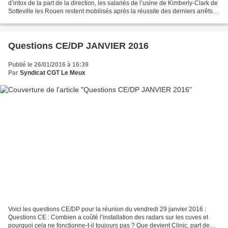
d’intox de la part de la direction, les salariés de l’usine de Kimberly-Clark de
Sotteville les Rouen restent mobilisés après la réussite des derniers arrêts
de travail et en...
Questions CE/DP JANVIER 2016
Publié le 26/01/2016 à 16:39
Par
Syndicat CGT Le Meux
Voici les questions CE/DP pour la réunion du vendredi 29 janvier 2016 :
Questions CE : Combien a coûté l’installation des radars sur les cuves et
pourquoi cela ne fonctionne-t-il toujours pas ? Que devient Clinic, part de