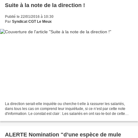
Suite à la note de la direction !
Publié le 22/01/2016 à 10:30
Par
Syndicat CGT Le Meux
La direction serait-elle inquiète ou cherche-t-elle à rassurer les salariés,
dans tous les cas on comprend leur inquiétude, si ce n’est par cette note
d'information. Le constat est clair : Les salariés en ont ras-le-bol de cette
situation, on est tous...
ALERTE Nomination "d’une espèce de mule