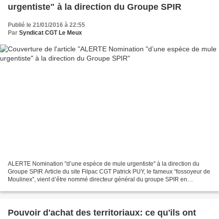
urgentiste" à la direction du Groupe SPIR
Publié le 21/01/2016 à 22:55
Par
Syndicat CGT Le Meux
ALERTE Nomination "d’une espèce de mule urgentiste" à la direction du
Groupe SPIR Article du site Filpac CGT Patrick PUY, le fameux “fossoyeur de
Moulinex”, vient d’être nommé directeur général du groupe SPIR en
remplacement de Thierry VALLENET. Lorsque...
Pouvoir d'achat des territoriaux: ce qu'ils ont