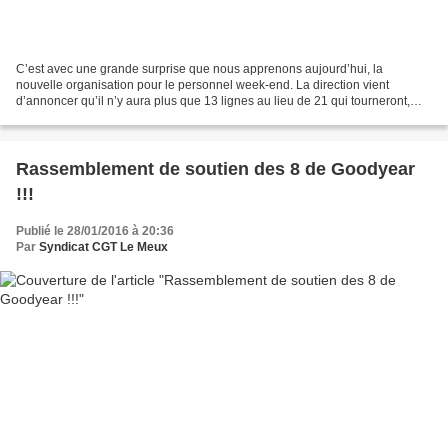
C’est avec une grande surprise que nous apprenons aujourd’hui, la
nouvelle organisation pour le personnel week-end. La direction vient
d’annoncer qu’il n’y aura plus que 13 lignes au lieu de 21 qui tourneront,
avec un grand remaniement sur le personnel...
Rassemblement de soutien des 8 de Goodyear
!!!
Publié le 28/01/2016 à 20:36
Par
Syndicat CGT Le Meux