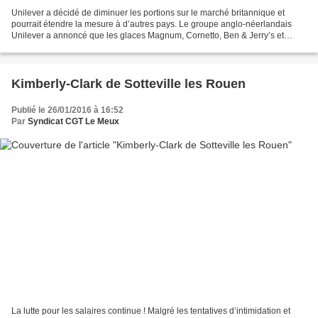
Unilever a décidé de diminuer les portions sur le marché britannique et
pourrait étendre la mesure à d’autres pays. Le groupe anglo-néerlandais
Unilever a annoncé que les glaces Magnum, Cornetto, Ben & Jerry’s et
Feast seront prochainement plus petites...
Kimberly-Clark de Sotteville les Rouen
Publié le 26/01/2016 à 16:52
Par
Syndicat CGT Le Meux
La lutte pour les salaires continue ! Malgré les tentatives d’intimidation et