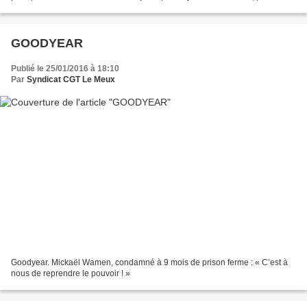
marché, volume, prix et par pays...
GOODYEAR
Publié le 25/01/2016 à 18:10
Par
Syndicat CGT Le Meux
Goodyear. Mickaël Wamen, condamné à 9 mois de prison ferme : « C’est à
nous de reprendre le pouvoir ! »