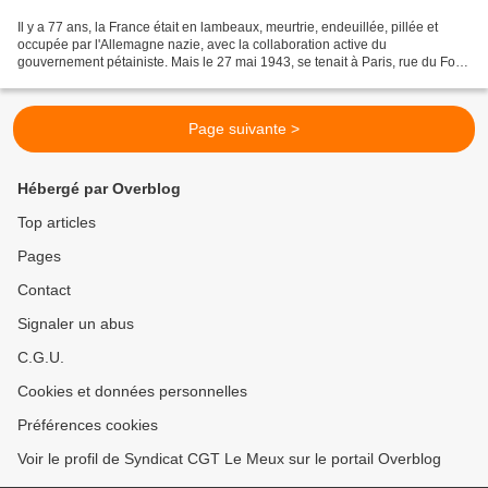
Il y a 77 ans, la France était en lambeaux, meurtrie, endeuillée, pillée et
occupée par l'Allemagne nazie, avec la collaboration active du
gouvernement pétainiste. Mais le 27 mai 1943, se tenait à Paris, rue du Four,
la première réunion du Conseil National...
Page suivante >
Hébergé par Overblog
Top articles
Pages
Contact
Signaler un abus
C.G.U.
Cookies et données personnelles
Préférences cookies
Voir le profil de Syndicat CGT Le Meux sur le portail Overblog