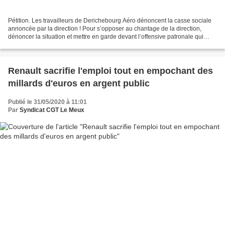
Pétition. Les travailleurs de Derichebourg Aéro dénoncent la casse sociale
annoncée par la direction ! Pour s’opposer au chantage de la direction,
dénoncer la situation et mettre en garde devant l’offensive patronale qui
vient, L’UNSA SMNSAC Aérien de...
Renault sacrifie l'emploi tout en empochant des
millards d'euros en argent public
Publié le 31/05/2020 à 11:01
Par
Syndicat CGT Le Meux