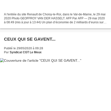
A l'entrée du site Renault de Choisy-le-Roi, dans le Val-de-Marne, le 29 mai
2020 Photo GEOFFROY VAN DER HASSELT. AFP Par AFP — 29 mai 2020
à 08:49 (mis à jour à 13:44) Un plan d’économie de 2 milliards d’euros sur
trois ans: Renault a annoncé la suppression...
CEUX QUI SE GAVENT...
Publié le 29/05/2020 à 09:28
Par
Syndicat CGT Le Meux