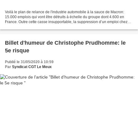
Voilà le plan de relance de l'industrie automobile à la sauce de Macron:
15.000 emplois qui vont être détruits à échelle du groupe dont 4.600 en
France. Outre cette casse insupportable, la suppression d’un emploi chez
Renault engendre la suppression de...
Billet d'humeur de Christophe Prudhomme: le
5e risque
Publié le 31/05/2020 à 10:59
Par
Syndicat CGT Le Meux