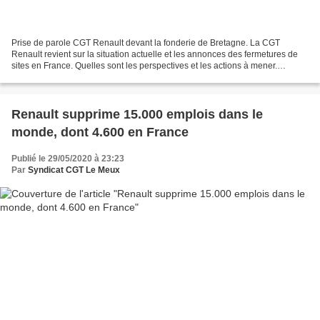
Prise de parole CGT Renault devant la fonderie de Bretagne. La CGT
Renault revient sur la situation actuelle et les annonces des fermetures de
sites en France. Quelles sont les perspectives et les actions à mener.
Retrouvez l’intégralité des informations...
Renault supprime 15.000 emplois dans le
monde, dont 4.600 en France
Publié le 29/05/2020 à 23:23
Par
Syndicat CGT Le Meux