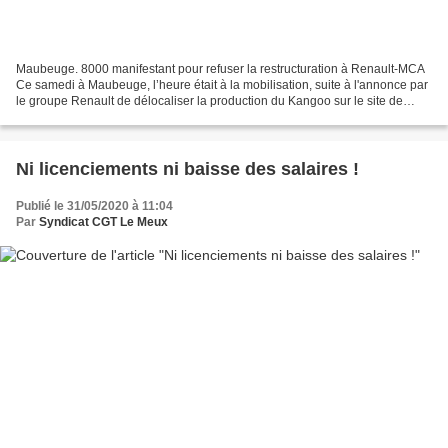
Maubeuge. 8000 manifestant pour refuser la restructuration à Renault-MCA
Ce samedi à Maubeuge, l’heure était à la mobilisation, suite à l'annonce par
le groupe Renault de délocaliser la production du Kangoo sur le site de
Douai. Une tentative de division...
Ni licenciements ni baisse des salaires !
Publié le 31/05/2020 à 11:04
Par
Syndicat CGT Le Meux