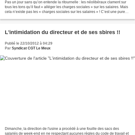
Pas un jour sans qu’on entende la ritournelle : les néolibéraux clament sur
tous les tons qu’il faut « alléger les charges sociales » sur les salaires. Mais
cela n’existe pas les « charges sociales sur les salaires » ! C’est une pure
invention idéologique,...
L'intimidation du directeur et de ses sbires !!
Publié le 22/10/2012 à 04:29
Par
Syndicat CGT Le Meux
Dimanche, la direction de l'usine a procédé à une fouille des sacs des
salariés de week-end en ne respectant aucunes règles du code de travail et