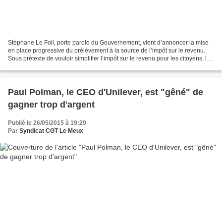
Stéphane Le Foll, porte parole du Gouvernement, vient d’annoncer la mise
en place progressive du prélèvement à la source de l’impôt sur le revenu.
Sous prétexte de vouloir simplifier l’impôt sur le revenu pour les citoyens, le
Gouvernement créé, en réalité,...
Paul Polman, le CEO d'Unilever, est "gêné" de
gagner trop d'argent
Publié le 26/05/2015 à 19:29
Par
Syndicat CGT Le Meux