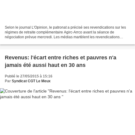
Selon le journal L'Opinion, le patronat a précisé ses revendications sur les
régimes de retraite complémentaire Agirc-Arrco avant la séance de
négociation prévue mercredi. Les médias martèlent les revendications
patronales, et font croire que les négociateurs...
Revenus: l'écart entre riches et pauvres n'a
jamais été aussi haut en 30 ans
Publié le 27/05/2015 à 15:16
Par
Syndicat CGT Le Meux