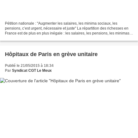
Pétition nationale : "Augmenter les salaires, les minima sociaux, les
pensions, c’est urgent, nécessaire et juste" La répartition des richesses en
France est de plus en plus inégale : les salaires, les pensions, les minimas
sociaux stagnent. La protection...
Hôpitaux de Paris en grève unitaire
Publié le 21/05/2015 à 18:34
Par
Syndicat CGT Le Meux