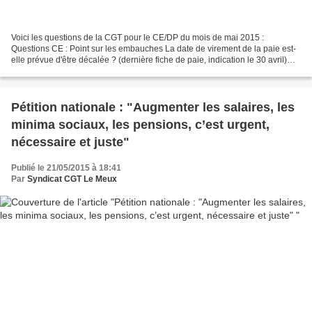
Voici les questions de la CGT pour le CE/DP du mois de mai 2015 :
Questions CE : Point sur les embauches La date de virement de la paie est-
elle prévue d'être décalée ? (dernière fiche de paie, indication le 30 avril)
Point GTA, sur la régularisation...
Pétition nationale : "Augmenter les salaires, les
minima sociaux, les pensions, c’est urgent,
nécessaire et juste"
Publié le 21/05/2015 à 18:41
Par
Syndicat CGT Le Meux