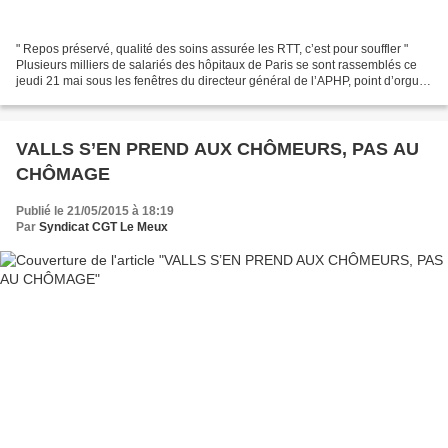
" Repos préservé, qualité des soins assurée les RTT, c’est pour souffler "
Plusieurs milliers de salariés des hôpitaux de Paris se sont rassemblés ce
jeudi 21 mai sous les fenêtres du directeur général de l’APHP, point d’orgue
d’une journée de grève d’une...
VALLS S’EN PREND AUX CHÔMEURS, PAS AU
CHÔMAGE
Publié le 21/05/2015 à 18:19
Par
Syndicat CGT Le Meux