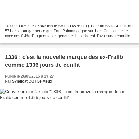
10 000 000€, C'est 6863 fois le SMIC (1457€ brut). Pour un SMICARD, il faut
571 ans pour gagner ce que Paul Polman gagne sur 1 an. On est ridicule
avec nos 0,4% d'augmentation générale. Il est Urgent d'avoir une répartition
des richesses créées plus équitable...
1336 : c'est la nouvelle marque des ex-Fralib
comme 1336 jours de conflit
Publié le 26/05/2015 à 19:27
Par
Syndicat CGT Le Meux