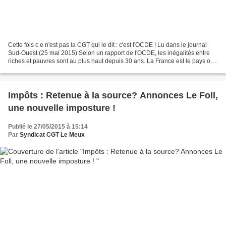
Cette fois c e n'est pas la CGT qui le dit : c'est l'OCDE ! Lu dans le journal
Sud-Ouest (25 mai 2015) Selon un rapport de l'OCDE, les inégalités entre
riches et pauvres sont au plus haut depuis 30 ans. La France est le pays où
ces inégalités se sont...
Impôts : Retenue à la source? Annonces Le Foll,
une nouvelle imposture !
Publié le 27/05/2015 à 15:14
Par
Syndicat CGT Le Meux