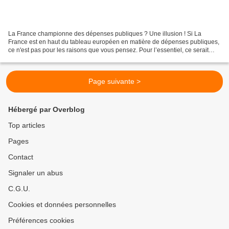
La France championne des dépenses publiques ? Une illusion ! Si La
France est en haut du tableau européen en matière de dépenses publiques,
ce n'est pas pour les raisons que vous pensez. Pour l’essentiel, ce serait
parce que les retraites sont assurées...
Page suivante >
Hébergé par Overblog
Top articles
Pages
Contact
Signaler un abus
C.G.U.
Cookies et données personnelles
Préférences cookies