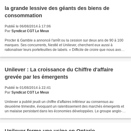
la grande lessive des géants des biens de
consommation
Publié le 06/08/2014 à 17:06
Par
Syndicat CGT Le Meux
Procter & Gamble a annoncé l'arrêt ou la cession sur deux ans de 90 à 100
marques. Ses concurrents, Nestlé et Unilever, cherchent eux aussi à
rationaliser leurs portefeuilles de labels. « Difficile de croire que nous avons
commencé par vendre des bougies...
Unilever : La croissance du Chiffre d'affaire
grevée par les émergents
Publié le 01/08/2014 à 22:41
Par
Syndicat CGT Le Meux
Unilever a publié jeudi un chiffre d'affaires inférieur au consensus au
deuxième trimestre, évoquant un ralentissement des marchés émergents et
un malaise persistant dans les économies développées. Le groupe anglo-
néerlandais de produits de consommation...