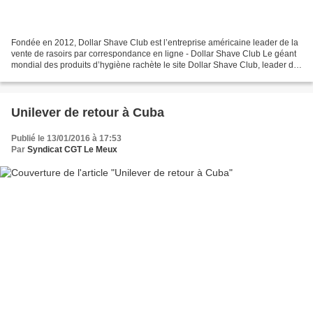
Fondée en 2012, Dollar Shave Club est l’entreprise américaine leader de la
vente de rasoirs par correspondance en ligne - Dollar Shave Club Le géant
mondial des produits d’hygiène rachète le site Dollar Shave Club, leader de
la vente de rasoirs en ligne....
Unilever de retour à Cuba
Publié le 13/01/2016 à 17:53
Par
Syndicat CGT Le Meux