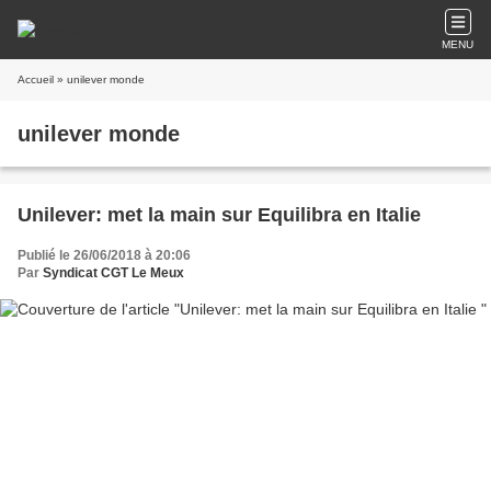
MENU
Accueil
» unilever monde
unilever monde
Unilever: met la main sur Equilibra en Italie
Publié le 26/06/2018 à 20:06
Par
Syndicat CGT Le Meux