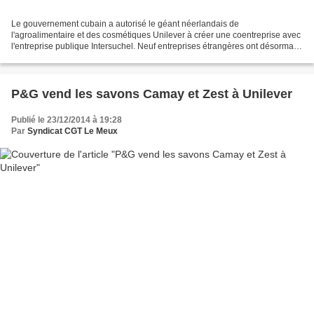
Le gouvernement cubain a autorisé le géant néerlandais de
l'agroalimentaire et des cosmétiques Unilever à créer une coentreprise avec
l'entreprise publique Intersuchel. Neuf entreprises étrangères ont désormais
reçu le feu vert des autorités cubaines...
P&G vend les savons Camay et Zest à Unilever
Publié le 23/12/2014 à 19:28
Par
Syndicat CGT Le Meux