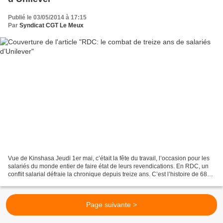
Publié le 03/05/2014 à 17:15
Par
Syndicat CGT Le Meux
Vue de Kinshasa Jeudi 1er mai, c’était la fête du travail, l’occasion pour les
salariés du monde entier de faire état de leurs revendications. En RDC, un
conflit salarial défraie la chronique depuis treize ans. C’est l’histoire de 686
agents d’une multinationale...
Page suivante >