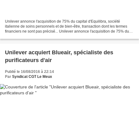
Unilever annonce l'acquisition de 75% du capital d'Equilibra, société
italienne de soins personnels et de bien-être, transaction dont les termes
financiers ne sont pas précisé... Unilever annonce l'acquisition de 75% du
capital d'Equilibra, société italienne...
Unilever acquiert Blueair, spécialiste des
purificateurs d'air
Publié le 16/08/2016 à 22:14
Par
Syndicat CGT Le Meux