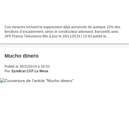
Ces mesures incluent la suppression déjà annoncée de quelque 10% des
fonctions d’encadrement, selon le constructeur allemand. franceinfo avec
AFP France Télévisions Mis à jour le 29/11/2019 | 13:43 publié le
29/11/2019 | 13:17 Le constructeur automobile...
Mucho dinero
Publié le 30/11/2019 à 16:53
Par
Syndicat CGT Le Meux