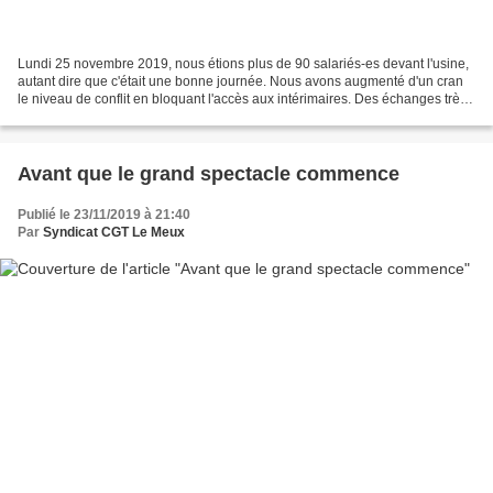
Lundi 25 novembre 2019, nous étions plus de 90 salariés-es devant l'usine,
autant dire que c'était une bonne journée. Nous avons augmenté d'un cran
le niveau de conflit en bloquant l'accès aux intérimaires. Des échanges très
tendus avec la direction sur...
Avant que le grand spectacle commence
Publié le 23/11/2019 à 21:40
Par
Syndicat CGT Le Meux