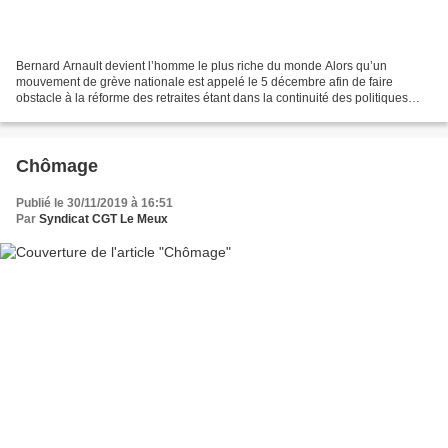
Bernard Arnault devient l’homme le plus riche du monde Alors qu’un
mouvement de grève nationale est appelé le 5 décembre afin de faire
obstacle à la réforme des retraites étant dans la continuité des politiques
d’austérité, Bernard Arnault quant à lui,...
Chômage
Publié le 30/11/2019 à 16:51
Par
Syndicat CGT Le Meux