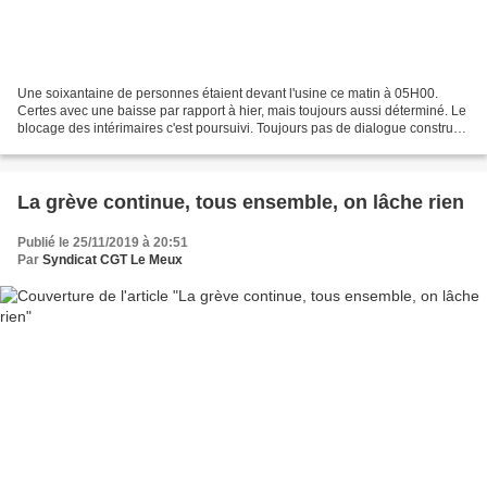
Une soixantaine de personnes étaient devant l'usine ce matin à 05H00.
Certes avec une baisse par rapport à hier, mais toujours aussi déterminé. Le
blocage des intérimaires c'est poursuivi. Toujours pas de dialogue constructif
avec la direction. RIEN !...
La grève continue, tous ensemble, on lâche rien
Publié le 25/11/2019 à 20:51
Par
Syndicat CGT Le Meux