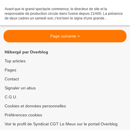
Avant que le grand spectacle commence, le directeur de site et la
responsable de production circule dans l'usine depuis 21H00. La présence
de deux cadres un samedi soir, c'est bien le signe d'une grande
préoccupation ! Le projet de la direction est néfaste...
Page suivante >
Hébergé par Overblog
Top articles
Pages
Contact
Signaler un abus
C.G.U.
Cookies et données personnelles
Préférences cookies
Voir le profil de Syndicat CGT Le Meux sur le portail Overblog