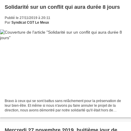
Solidarité sur un conflit qui aura durée 8 jours
Publié le 27/11/2019 à 20:11
Par
Syndicat CGT Le Meux
Bravo à ceux qui se sont battus sans relâchement pour la préservation de
leur bien-être. Et même si nous n'avons pu faire annuler le projet de la
direction, nous avons démontré par notre solidarité qu'il était hors de
question d'accepter ce genre de projet...
Mercredi 27 novembre 2019, huitième jour de