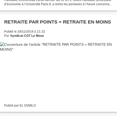
d’économie à l’Université Paris 8, a remis les pendules à l’heure concernant
le soit-disant déficit des retraites....
RETRAITE PAR POINTS = RETRAITE EN MOINS
Publié le 28/11/2019 à 21:32
Par
Syndicat CGT Le Meux
Publié par EL DIABLO