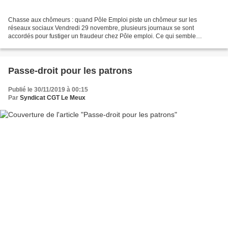
Chasse aux chômeurs : quand Pôle Emploi piste un chômeur sur les
réseaux sociaux Vendredi 29 novembre, plusieurs journaux se sont
accordés pour fustiger un fraudeur chez Pôle emploi. Ce qui semble
pourtant scandaleux, ce sont les méthodes de Pôle emploi...
Passe-droit pour les patrons
Publié le 30/11/2019 à 00:15
Par
Syndicat CGT Le Meux