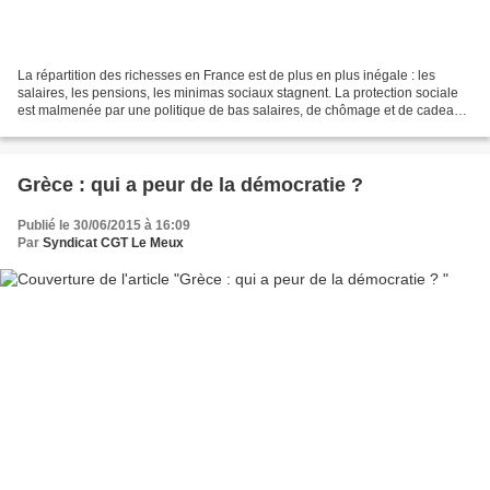
La répartition des richesses en France est de plus en plus inégale : les
salaires, les pensions, les minimas sociaux stagnent. La protection sociale
est malmenée par une politique de bas salaires, de chômage et de cadeaux
aux entreprises notamment par...
Grèce : qui a peur de la démocratie ?
Publié le 30/06/2015 à 16:09
Par
Syndicat CGT Le Meux