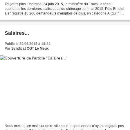
Toujours plus ! Mercredi 24 juin 2015, le ministère du Travail a rendu
publiques les dernières statistiques du chômage : en mai 2015, Pôle Emploi
a enregistré 16 200 demandeurs d’emplois de plus, en catégorie A (qui n’ont
pas travaillé dans le mois) dans...
Salaires...
Publié le 29/06/2015 à 18:24
Par
Syndicat CGT Le Meux
Nous mettons ce mail sur notre site pour les personnes n’ayant toujours pas