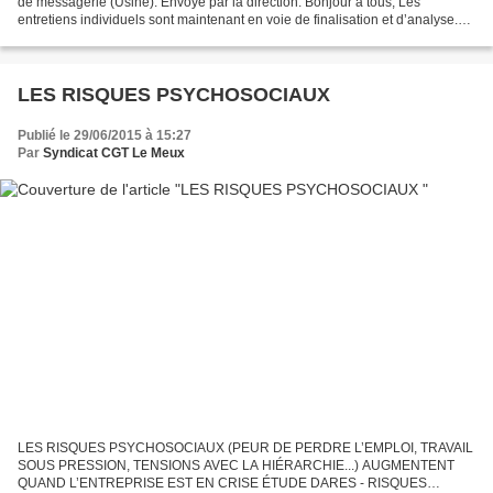
de messagerie (Usine). Envoyé par la direction. Bonjour à tous, Les
entretiens individuels sont maintenant en voie de finalisation et d’analyse.
Au sein de chaque département,...
LES RISQUES PSYCHOSOCIAUX
Publié le 29/06/2015 à 15:27
Par
Syndicat CGT Le Meux
LES RISQUES PSYCHOSOCIAUX (PEUR DE PERDRE L’EMPLOI, TRAVAIL
SOUS PRESSION, TENSIONS AVEC LA HIÉRARCHIE...) AUGMENTENT
QUAND L’ENTREPRISE EST EN CRISE ÉTUDE DARES - RISQUES