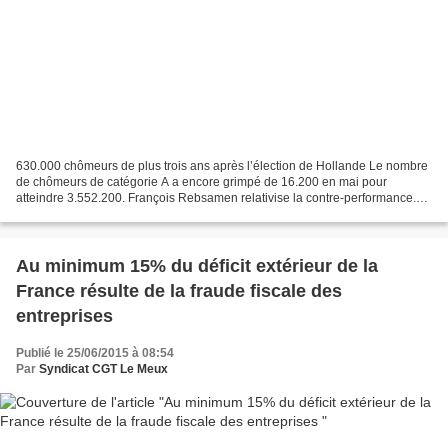
630.000 chômeurs de plus trois ans après l’élection de Hollande Le nombre
de chômeurs de catégorie A a encore grimpé de 16.200 en mai pour
atteindre 3.552.200. François Rebsamen relativise la contre-performance.
Les Français ne croient pas à une inversion...
Au minimum 15% du déficit extérieur de la
France résulte de la fraude fiscale des
entreprises
Publié le 25/06/2015 à 08:54
Par
Syndicat CGT Le Meux