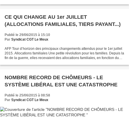
PSYCHOSOCIAUX ET ENTREPRISES Les salariés des entreprises « en
crise » sont surexposés...
CE QUI CHANGE AU 1er JUILLET
(ALLOCATIONS FAMILIALES, TIERS PAYANT...)
Publié le 29/06/2015 à 15:10
Par
Syndicat CGT Le Meux
AFP Tour d’horizon des principaux changements attendus pour le 1er juillet
2015. Allocations familiales Une petite révolution pour les familles. Depuis la
fin de la guerre, elles recevaient des allocations familiales, en fonction du
nombre d’enfants,...
NOMBRE RECORD DE CHÔMEURS - LE
SYSTÈME LIBÉRAL EST UNE CATASTROPHE
Publié le 25/06/2015 à 08:58
Par
Syndicat CGT Le Meux