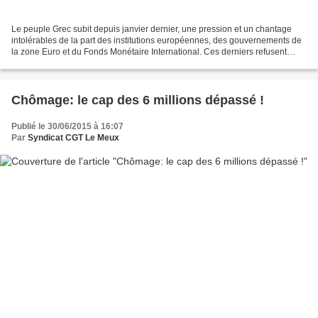
Le peuple Grec subit depuis janvier dernier, une pression et un chantage
intolérables de la part des institutions européennes, des gouvernements de
la zone Euro et du Fonds Monétaire International. Ces derniers refusent
d’accepter le verdict des urnes...
Chômage: le cap des 6 millions dépassé !
Publié le 30/06/2015 à 16:07
Par
Syndicat CGT Le Meux