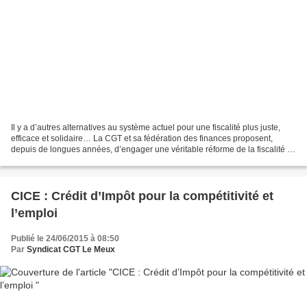
Il y a d’autres alternatives au système actuel pour une fiscalité plus juste,
efficace et solidaire… La CGT et sa fédération des finances proposent,
depuis de longues années, d’engager une véritable réforme de la fiscalité et
notamment : > s’attaquer...
CICE : Crédit d’Impôt pour la compétitivité et
l’emploi
Publié le 24/06/2015 à 08:50
Par
Syndicat CGT Le Meux