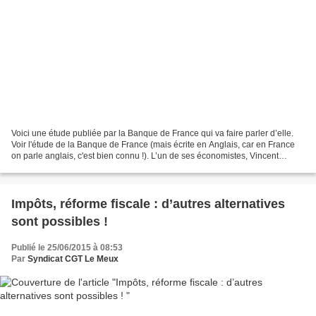
Voici une étude publiée par la Banque de France qui va faire parler d’elle.
Voir l'étude de la Banque de France (mais écrite en Anglais, car en France
on parle anglais, c'est bien connu !). L’un de ses économistes, Vincent
Vicard, a voulu mesurer précisément...
Impôts, réforme fiscale : d’autres alternatives
sont possibles !
Publié le 25/06/2015 à 08:53
Par
Syndicat CGT Le Meux