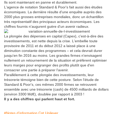
Ils sont maintenant en panne et durablement.
L'agence de notation Standard & Poor's fait aussi des études
économiques. La dernière résulte d'une enquête auprès des
2000 plus grosses entreprises mondiales, donc un échantillon
très représentatif des principaux acteurs économiques. Les
chiffres fournis n'augurent guère d'un avenir radieux.
La plongée des dépenses en capital (Capex), c'est-à-dire des
investissements, est nette depuis la crise. L'embellie toute
provisoire de 2011 et du début 2012 a laissé place à une
diminution constante des programmes – et cela devrait durer
jusqu'en fin 2016 au moins. Les grandes firmes n'envisagent
nullement un retournement de la situation et préfèrent optimiser
leurs marges pour engranger des profits plutôt que d'en
consacrer une partie à préparer l'avenir.
Parallèlement à cette plongée des investissements, leur
trésorerie témoigne bien de cette posture. Selon l'étude de
Standard & Poor's, ces mêmes 2000 firmes se retrouvent
ensemble avec une trésorerie (cash) de 4500 milliards de dollars
(environ 3300 Md€), doublée par rapport à 2003 !
Il y a des chiffres qui parlent haut et fort.
#Notes d'information Cgt Unilever