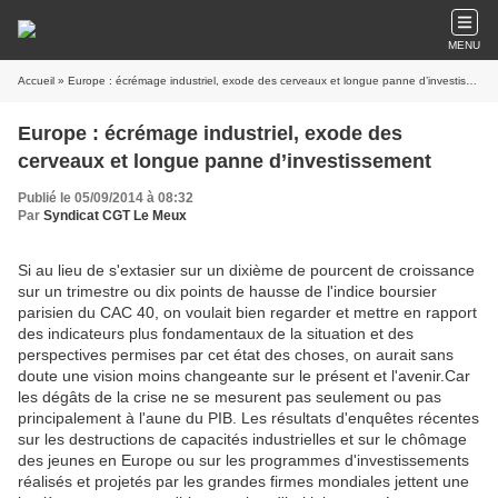
MENU
Accueil
» Europe : écrémage industriel, exode des cerveaux et longue panne d’investissement
Europe : écrémage industriel, exode des
cerveaux et longue panne d’investissement
Publié le 05/09/2014 à 08:32
Par
Syndicat CGT Le Meux
Si au lieu de s'extasier sur un dixième de pourcent de croissance
sur un trimestre ou dix points de hausse de l'indice boursier
parisien du CAC 40, on voulait bien regarder et mettre en rapport
des indicateurs plus fondamentaux de la situation et des
perspectives permises par cet état des choses, on aurait sans
doute une vision moins changeante sur le présent et l'avenir.Car
les dégâts de la crise ne se mesurent pas seulement ou pas
principalement à l'aune du PIB. Les résultats d'enquêtes récentes
sur les destructions de capacités industrielles et sur le chômage
des jeunes en Europe ou sur les programmes d'investissements
réalisés et projetés par les grandes firmes mondiales jettent une