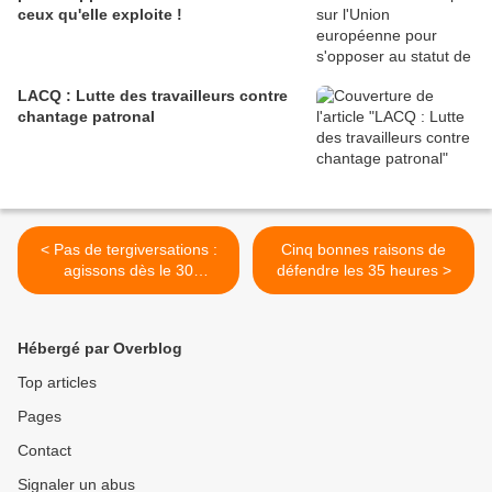
ceux qu'elle exploite !
LACQ : Lutte des travailleurs contre
chantage patronal
< Pas de tergiversations :
Cinq bonnes raisons de
agissons dès le 30
défendre les 35 heures >
septembre
Hébergé par Overblog
Top articles
Pages
Contact
Signaler un abus