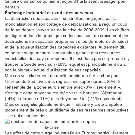
lumière crue sur ce qu'hier et aujourd'hui laissent présager pour
demain.
Écrémage industriel et exode des cerveaux
La destruction des capacités industrielles, engagées par la
mondialisation et son cortège de délocalisations, a reçu un coup
de fouet depuis l'ouverture de la crise de 2008-2009. Les chiffres
qui figurent dans le graphique ci-dessous sont un croisement des
destructions de capacités proprement dites (fermetures de sites)
et de la sous-utilisation des capacités existantes. Autrement dit,
ce pourcentage mesure l'amputation globale des ressources
industrielles des pays européens. Il n'est donc pas surprenant d'y
trouver la Suède avec son ‑18%, lequel est principalement dû à
son faible taux actuel d'utilisation de ses capacités.
Mais on voit clairement de quelle ampleur a été le choc pour
l'Europe du Sud, avec des régressions supérieures à 20%. Si
l'ensemble de la zone euro s'en tire avec -8% « seulement »,
c'est que cette moyenne est tirée vers le haut par l'Allemagne
(-4%), la France (-11%) et le Royaume-Uni (-11% également).
Mais cela signifie globalement que l'industrie y a été amputée
globalement de près d'un dixième de ses ressources productives
– ce qui n'est pas rien.
Les effets de cette purge industrielle en Europe, particulièrement