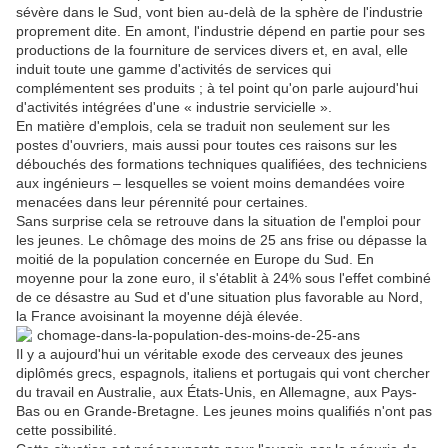
sévère dans le Sud, vont bien au-delà de la sphère de l'industrie
proprement dite. En amont, l'industrie dépend en partie pour ses
productions de la fourniture de services divers et, en aval, elle
induit toute une gamme d'activités de services qui
complémentent ses produits ; à tel point qu'on parle aujourd'hui
d'activités intégrées d'une « industrie servicielle ».
En matière d'emplois, cela se traduit non seulement sur les
postes d'ouvriers, mais aussi pour toutes ces raisons sur les
débouchés des formations techniques qualifiées, des techniciens
aux ingénieurs – lesquelles se voient moins demandées voire
menacées dans leur pérennité pour certaines.
Sans surprise cela se retrouve dans la situation de l'emploi pour
les jeunes. Le chômage des moins de 25 ans frise ou dépasse la
moitié de la population concernée en Europe du Sud. En
moyenne pour la zone euro, il s'établit à 24% sous l'effet combiné
de ce désastre au Sud et d'une situation plus favorable au Nord,
la France avoisinant la moyenne déjà élevée.
Il y a aujourd'hui un véritable exode des cerveaux des jeunes
diplômés grecs, espagnols, italiens et portugais qui vont chercher
du travail en Australie, aux États-Unis, en Allemagne, aux Pays-
Bas ou en Grande-Bretagne. Les jeunes moins qualifiés n'ont pas
cette possibilité.