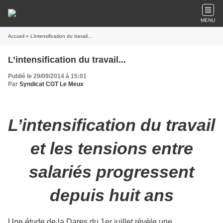
MENU
Accueil
» L’intensification du travail...
L’intensification du travail...
Publié le 29/09/2014 à 15:01
Par
Syndicat CGT Le Meux
L’intensification du travail
et les tensions entre
salariés progressent
depuis huit ans
Une étude de la Dares du 1er juillet révèle une