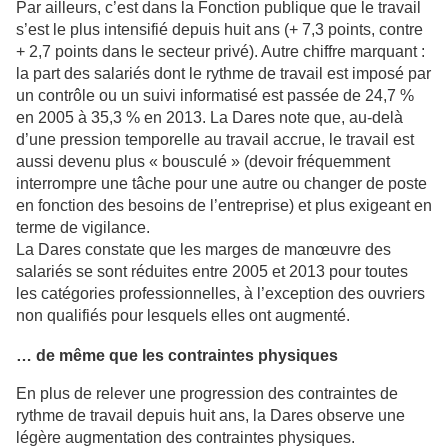
Par ailleurs, c’est dans la Fonction publique que le travail
s’est le plus intensifié depuis huit ans (+ 7,3 points, contre
+ 2,7 points dans le secteur privé). Autre chiffre marquant :
la part des salariés dont le rythme de travail est imposé par
un contrôle ou un suivi informatisé est passée de 24,7 %
en 2005 à 35,3 % en 2013. La Dares note que, au-delà
d’une pression temporelle au travail accrue, le travail est
aussi devenu plus « bousculé » (devoir fréquemment
interrompre une tâche pour une autre ou changer de poste
en fonction des besoins de l’entreprise) et plus exigeant en
terme de vigilance.
La Dares constate que les marges de manœuvre des
salariés se sont réduites entre 2005 et 2013 pour toutes
les catégories professionnelles, à l’exception des ouvriers
non qualifiés pour lesquels elles ont augmenté.
… de même que les contraintes physiques
En plus de relever une progression des contraintes de
rythme de travail depuis huit ans, la Dares observe une
légère augmentation des contraintes physiques.