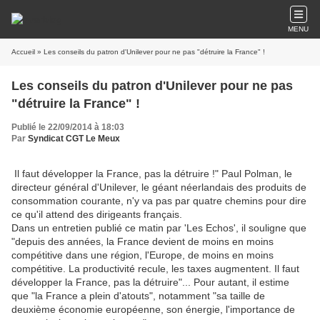
MENU
Accueil
» Les conseils du patron d'Unilever pour ne pas "détruire la France" !
Les conseils du patron d'Unilever pour ne pas
"détruire la France" !
Publié le 22/09/2014 à 18:03
Par
Syndicat CGT Le Meux
I
Il faut développer la France, pas la détruire !" Paul Polman, le
directeur général d'Unilever, le géant néerlandais des produits de
consommation courante, n'y va pas par quatre chemins pour dire
ce qu'il attend des dirigeants français.
Dans un entretien publié ce matin par 'Les Echos', il souligne que
"depuis des années, la France devient de moins en moins
compétitive dans une région, l'Europe, de moins en moins
compétitive. La productivité recule, les taxes augmentent. Il faut
développer la France, pas la détruire"... Pour autant, il estime
que "la France a plein d'atouts", notamment "sa taille de
deuxième économie européenne, son énergie, l'importance de