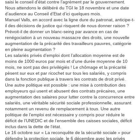
saisi le conseil d’état contre l’agrément par le gouvernement.
Nous attendons le délibéré du TGI le 18 novembre et une date
d’audience au Conseil d’Etat d’ici quelques mois.
Manuel Valls, en accord avec la ligne dure du patronat, anticipe-t-
il des décisions de justice qui risquent de nous donner raison ?
Prévoit-il de donner un blanc-seing par avance en cas de
renégociation à un nouveau massacre des droits, une nouvelle
augmentation de la précarité des travailleurs pauvres, catégorie
en pleine augmentation ?
Les salariés privés d’emploi dont l’allocation moyenne est de
moins de 1000 euros par mois et d’une durée moyenne de 10
mois, ne sont pas des privilégiés ! Le chômage et la précarité
pèsent sur eux et par ricochet sur tous les salariés, y compris
dans la fonction publique à travers les contrats de droit privé.
Une autre politique est possible : une mise à contribution des
employeurs qui usent et abusent des contrats précaires, une
augmentation des salaires pour lutter contre la concurrence entre
salariés, une véritable sécurité sociale professionnelle, assurant
notamment un revenu de remplacement à tous. Une autre
politique de l’emploi est nécessaire y compris pour réduire le
déficit de l’UNEDIC et de l’ensemble des caisses sociales, déficit
inclus dans la dette de l’état.
Le 16 octobre sur « La reconquête de la sécurité sociale » pour
défendre la protection sociale, le 6 décembre avec les privés