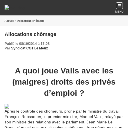
MENU
Accueil
» Allocations chômage
Allocations chômage
Publié le 08/10/2014 à 17:08
Par
Syndicat CGT Le Meux
A quoi joue Valls avec les
(maigres) droits des privés
d’emploi ?
Après le contrôle des chômeurs, prôné par le ministre du travail
François Rebsamen, le premier ministre, Manuel Valls, relayé par
son ministre des relations avec le parlement, Jean Marie Le
Guen, s’en est pris aux allocations chômage, trop généreuses en