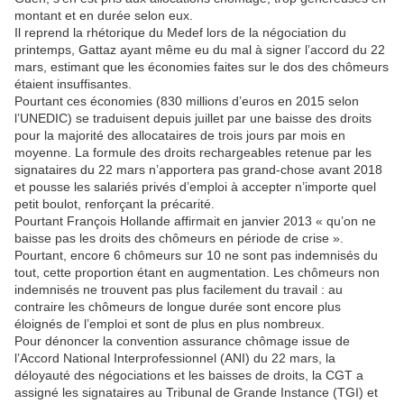
montant et en durée selon eux.
Il reprend la rhétorique du Medef lors de la négociation du
printemps, Gattaz ayant même eu du mal à signer l’accord du 22
mars, estimant que les économies faites sur le dos des chômeurs
étaient insuffisantes.
Pourtant ces économies (830 millions d’euros en 2015 selon
l’UNEDIC) se traduisent depuis juillet par une baisse des droits
pour la majorité des allocataires de trois jours par mois en
moyenne. La formule des droits rechargeables retenue par les
signataires du 22 mars n’apportera pas grand-chose avant 2018
et pousse les salariés privés d’emploi à accepter n’importe quel
petit boulot, renforçant la précarité.
Pourtant François Hollande affirmait en janvier 2013 « qu’on ne
baisse pas les droits des chômeurs en période de crise ».
Pourtant, encore 6 chômeurs sur 10 ne sont pas indemnisés du
tout, cette proportion étant en augmentation. Les chômeurs non
indemnisés ne trouvent pas plus facilement du travail : au
contraire les chômeurs de longue durée sont encore plus
éloignés de l’emploi et sont de plus en plus nombreux.
Pour dénoncer la convention assurance chômage issue de
l’Accord National Interprofessionnel (ANI) du 22 mars, la
déloyauté des négociations et les baisses de droits, la CGT a
assigné les signataires au Tribunal de Grande Instance (TGI) et