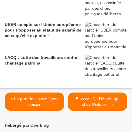
UBER compte sur l'Union européenne
pour s'opposer au statut de salarié de
ceux qu'elle exploite !
LACQ : Lutte des travailleurs contre
chantage patronal
< La grande lessive façon
Buzzzz : Ça Déménage
épicier
chez Unilever ! >
Hébergé par Overblog