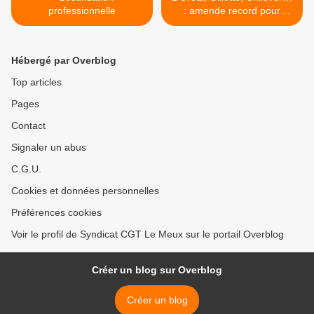
professionnelle
: amende record pour
entente illicite >
Hébergé par Overblog
Top articles
Pages
Contact
Signaler un abus
C.G.U.
Cookies et données personnelles
Préférences cookies
Voir le profil de Syndicat CGT Le Meux sur le portail Overblog
Créer un blog sur Overblog
Créer un blog