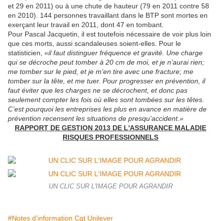
et 29 en 2011) ou à une chute de hauteur (79 en 2011 contre 58
en 2010). 144 personnes travaillant dans le BTP sont mortes en
exerçant leur travail en 2011, dont 47 en tombant.
Pour Pascal Jacquetin, il est toutefois nécessaire de voir plus loin
que ces morts, aussi scandaleuses soient-elles. Pour le
statisticien,
«il faut distinguer fréquence et gravité. Une charge
qui se décroche peut tomber à 20 cm de moi, et je n’aurai rien;
me tomber sur le pied, et je m’en tire avec une fracture; me
tomber sur la tête, et me tuer. Pour progresser en prévention, il
faut éviter que les charges ne se décrochent, et donc pas
seulement compter les fois où elles sont tombées sur les têtes.
C’est pourquoi les entreprises les plus en avance en matière de
prévention recensent les situations de presqu’accident.»
RAPPORT DE GESTION 2013 DE L'ASSURANCE MALADIE
RISQUES PROFESSIONNELS
UN CLIC SUR L'IMAGE POUR AGRANDIR
#Notes d'information Cgt Unilever