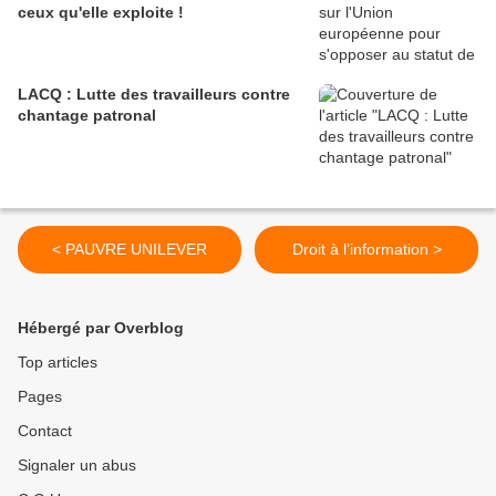
ceux qu'elle exploite !
LACQ : Lutte des travailleurs contre
chantage patronal
< PAUVRE UNILEVER
Droit à l’information >
Hébergé par Overblog
Top articles
Pages
Contact
Signaler un abus