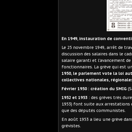
En 1949, instauration de conventi
Le 25 novembre 1949, arrêt de trav
discussion des salaires dans le cad
salaire garanti et l'avancement d
fonctionnaires. La grève qui est u
1950, le parlement vote la loi a
collectives nationales, régionale
Février 1950 : création du SMIG
(
1952 et 1953
: des grèves très dur
1953) font suite aux arrestations
que des députés communistes.
En août 1953 a lieu une grève dans
grévistes.