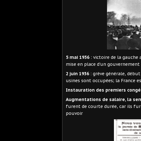
5 mai 1936
: victoire de la gauche
mise en place d'un gouvernement 
2 juin 1936
: grève générale, début
usines sont occupées; la France es
Instauration des premiers congé
Augmentations de salaire, la se
furent de courte durée, car ils fu
pouvoir