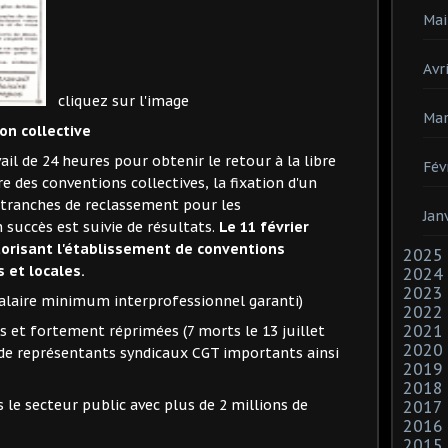
Mai
Avri
cliquez sur l'image
Mar
on collective
ail de 24 heures pour obtenir le retour à la libre
Fév
re des conventions collectives, la fixation d'un
e tranches de reclassement pour les
Jan
n succès est suivie de résultats.
Le 11 février
utorisant l'établissement de conventions
2025
s et locales.
2024
2023
Salaire minimum interprofessionnel garanti)
2022
2021
es et fortement réprimées (7 morts le 13 juillet
2020
 de représentants syndicaux CGT importants ainsi
2019
2018
 le secteur public avec plus de 2 millions de
2017
2016
2015