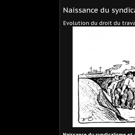
Naissance du syndic
Evolution du droit du trav
Naissance du syndicalisme et 