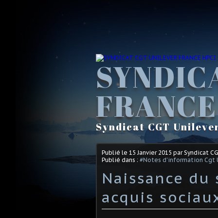
SYNDIC
FRANCE
Syndicat CGT Unileve
Publié le
15 Janvier 2015
par Syndicat C
Publié dans :
#Notes d'information Cgt 
Naissance du 
acquis sociau