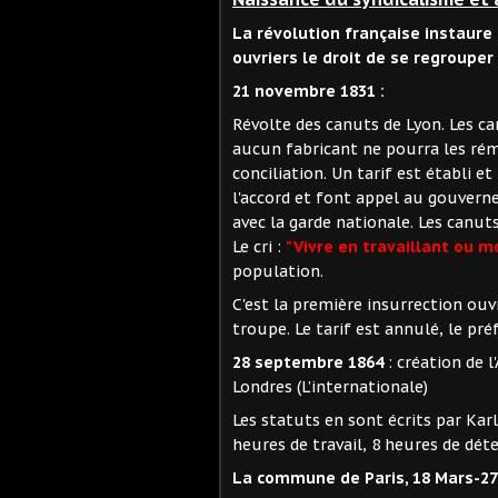
La révolution française instaure
ouvriers le droit de se regrouper
21 novembre 1831 :
Révolte des canuts de Lyon. Les c
aucun fabricant ne pourra les ré
conciliation. Un tarif est établi e
l'accord et font appel au gouvern
avec la garde nationale. Les canut
Le cri :
"Vivre en travaillant ou 
population.
C'est la première insurrection o
troupe. Le tarif est annulé, le pré
28 septembre 1864
: création de 
Londres (L’internationale)
Les statuts en sont écrits par Karl
heures de travail, 8 heures de dét
La commune de Paris, 18 Mars-27