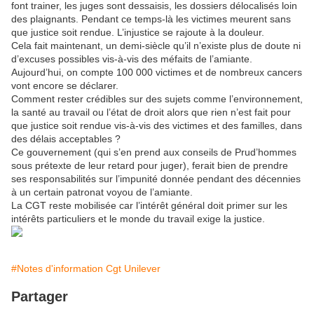
font trainer, les juges sont dessaisis, les dossiers délocalisés loin
des plaignants. Pendant ce temps-là les victimes meurent sans
que justice soit rendue. L’injustice se rajoute à la douleur.
Cela fait maintenant, un demi-siècle qu’il n’existe plus de doute ni
d’excuses possibles vis-à-vis des méfaits de l’amiante.
Aujourd’hui, on compte 100 000 victimes et de nombreux cancers
vont encore se déclarer.
Comment rester crédibles sur des sujets comme l’environnement,
la santé au travail ou l’état de droit alors que rien n’est fait pour
que justice soit rendue vis-à-vis des victimes et des familles, dans
des délais acceptables ?
Ce gouvernement (qui s’en prend aux conseils de Prud’hommes
sous prétexte de leur retard pour juger), ferait bien de prendre
ses responsabilités sur l’impunité donnée pendant des décennies
à un certain patronat voyou de l’amiante.
La CGT reste mobilisée car l’intérêt général doit primer sur les
intérêts particuliers et le monde du travail exige la justice.
#Notes d'information Cgt Unilever
Partager