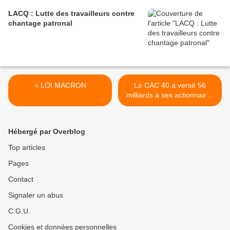
LACQ : Lutte des travailleurs contre
chantage patronal
< LOI MACRON
Le CAC 40 a versé 56
milliards à ses actionnaires
l’an dernier - +30% de
dividendes et d’actions >
Hébergé par Overblog
Top articles
Pages
Contact
Signaler un abus
C.G.U.
Cookies et données personnelles