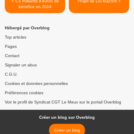
< 5,5 milliards d'euros de
Projet de Loi Macron >
bénéfice en 2014
Hébergé par Overblog
Top articles
Pages
Contact
Signaler un abus
C.G.U.
Cookies et données personnelles
Préférences cookies
Voir le profil de Syndicat CGT Le Meux sur le portail Overblog
Créer un blog sur Overblog
Créer un blog