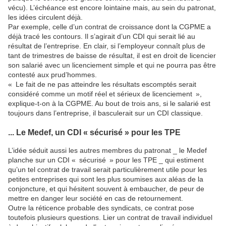
vécu). L’échéance est encore lointaine mais, au sein du patronat,
les idées circulent déjà.
Par exemple, celle d’un contrat de croissance dont la CGPME a
déjà tracé les contours. Il s’agirait d’un CDI qui serait lié au
résultat de l’entreprise. En clair, si l’employeur connaît plus de
tant de trimestres de baisse de résultat, il est en droit de licencier
son salarié avec un licenciement simple et qui ne pourra pas être
contesté aux prud’hommes.
« Le fait de ne pas atteindre les résultats escomptés serait
considéré comme un motif réel et sérieux de licenciement »,
explique-t-on à la CGPME. Au bout de trois ans, si le salarié est
toujours dans l’entreprise, il basculerait sur un CDI classique.
... Le Medef, un CDI « sécurisé » pour les TPE
L’idée séduit aussi les autres membres du patronat _ le Medef
planche sur un CDI « sécurisé » pour les TPE _ qui estiment
qu’un tel contrat de travail serait particulièrement utile pour les
petites entreprises qui sont les plus soumises aux aléas de la
conjoncture, et qui hésitent souvent à embaucher, de peur de
mettre en danger leur société en cas de retournement.
Outre la réticence probable des syndicats, ce contrat pose
toutefois plusieurs questions. Lier un contrat de travail individuel