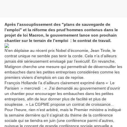
Après l’assouplissement des "plans de sauvegarde de
l’emploi" et la réforme des prud’hommes contenus dans le
projet de loi Macron, le gouvernement lance son prochain
chantier sur le terrain de l’emploi : le contrat de travail.
N’en déplaise au récent prix Nobel d’économie, Jean Tirole, le
contrat unique ne semble pas tenir la corde. Cela n’a d’ailleurs
jamais été sérieusement envisagé par l’exécutif. En revanche,
Matignon cherche une mesure qui permettrait de déverrouiller les
embauches dans les petites entreprises considérées comme les
premiers viviers d’emplois en cas de reprise.
François Hollande l’a d’ailleurs clairement exprimé dans « Le
Parisien » mercredi : « J’ai demandé au gouvernement d’ouvrir
un chantier pour encourager les embauches dans les petites
entreprises, afin de leur donner plus de facilité et plus de
souplesse. » La CGPME propose un contrat de croissance...
Pour l’heure, rien n’est arbitré, mais le Premier ministre a indiqué
la semaine dernière qu’il s’agirait du thème de la conférence
sociale qui se tiendra en juin (une conférence parmi d’autres,
puisque le concept de grande conférence sociale annuelle a