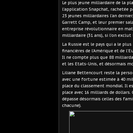
Le plus jeune milliardaire de la pla
l’application Snapchat, rachetée pa
23 jeunes milliardaires l’an dernie
Garrett Camp, et leur premier sal
entreprise révolutionnaire en mat
milliardaire (31 ans), si l’on exclut 
La Russie est le pays qui a le plu
financières de l’Amérique et de l’
Il ne compte plus que 88 milliardai
et les Etats-Unis, et désormais mo
Liliane Bettencourt reste la perso
avec une fortune estimée à 40 mill
place du classement mondial. Il est
place avec 16 milliards de dollars.
dépasse désormais celles des famil
chacune).