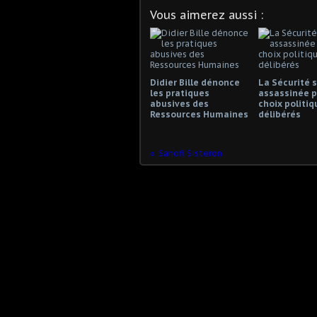
Vous aimerez aussi :
Didier Bille dénonce
La Sécurité s
les pratiques
assassinée p
abusives des
choix politiq
Ressources Humaines
délibérés
Sanofi Sisteron