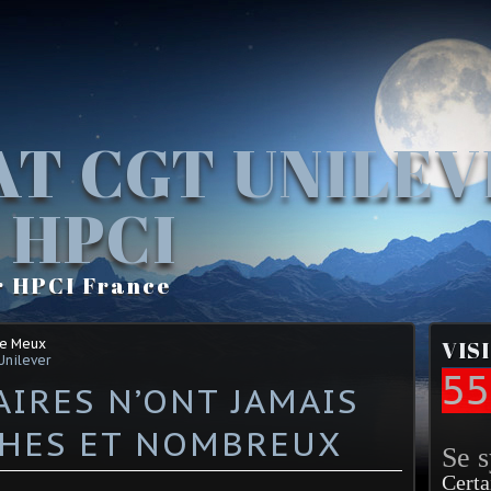
AT CGT UNILE
 HPCI
r HPCI France
Le Meux
VIS
Unilever
55
AIRES N’ONT JAMAIS
CHES ET NOMBREUX
Se 
Certa