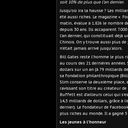
soit 10% de plus que l’an dernier.
Jusqu’où ira la hausse ? Les millia
été aussi riches. Le magazine « Fo
matin, évalue à 1.826 le nombre d
depuis 30 ans. Ils accaparent 7.000
l’an dernier, qui constituait déjà 
Chinois. On y trouve aussi plus de 
n’était jamais arrivé jusqu’alors.
Bill Gates reste l’homme le plus ri
au cours des 21 dernières années. 
dollars sur un an (à 79 milliards d
sa fondation philanthropique (Bil
Slim conserve la deuxième place, e
ravissant son titre au créateur d
Buffett est d’ailleurs celui qui s’e
14,5 milliards de dollars, grâce à 
dernier). Le fondateur de Facebook
plus riches au monde. Il a gagné 5 
Les jeunes à l’honneur