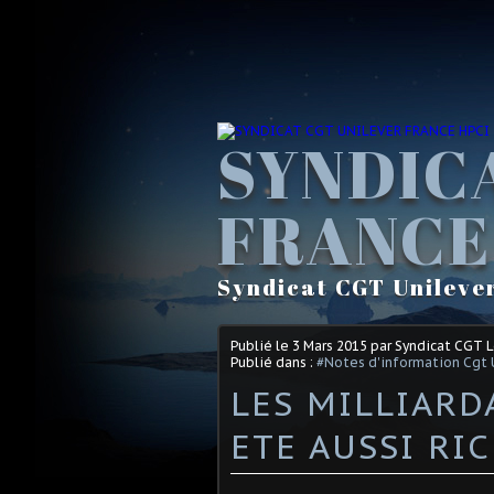
SYNDIC
FRANCE
Syndicat CGT Unileve
Publié le
3 Mars 2015
par Syndicat CGT 
Publié dans :
#Notes d'information Cgt 
LES MILLIARD
ETE AUSSI RI