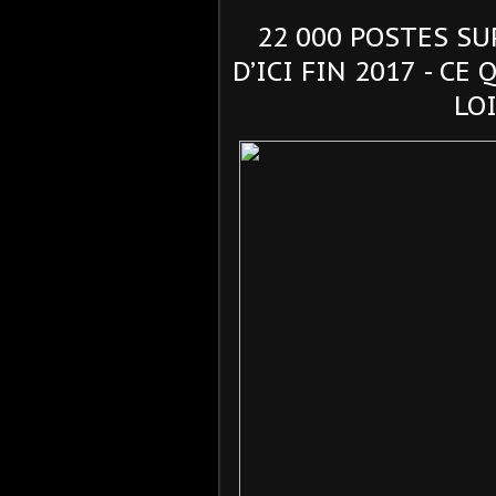
22 000 POSTES S
D’ICI FIN 2017 - C
LO