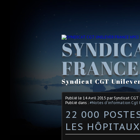
SYNDIC
FRANCE
Syndicat CGT Unileve
Publié le
14 Avril 2015
par Syndicat CGT
Publié dans :
#Notes d'information Cgt 
22 000 POSTE
LES HÔPITAUX 