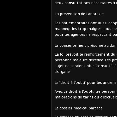
deux consultations nécessaires à 
La prévention de l’anorexie
Les parlementaires ont aussi adop
mannequins trop maigres sous pei
pour les agences ne respectant pas 
Le consentement présumé au don 
La loi prévoit le renforcement d
personne majeure décédée. Les pro
sujet ne seraient plus "consultés
d’organe.
Le "droit à l’oubli" pour les ancie
Avec ce droit à l’oubli, les person
majorations de tarifs ou d’exclus
Le dossier médical partagé
Le partage du dossier médical doit