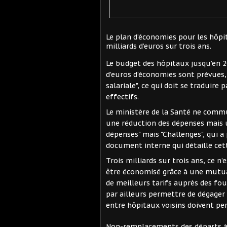
Le plan d’économies pour les hôpit
milliards d’euros sur trois ans.
Le budget des hôpitaux jusqu’en 20
d’euros d’économies sont prévues, 
salariale", ce qui doit se traduire
effectifs.
Le ministère de la Santé ne commu
une réduction des dépenses mais 
dépenses" mais "Challenges", qui a
document interne qui détaille cett
Trois milliards sur trois ans, ce n’e
être économisé grâce à une mutua
de meilleurs tarifs auprès des fo
par ailleurs permettre de dégager
entre hôpitaux voisins doivent pe
Non-remplacements des départs à 