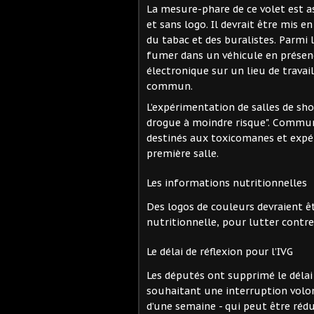
La mesure-phare de ce volet est a
et sans logo. Il devrait être mis e
du tabac et des buralistes. Parmi 
fumer dans un véhicule en présence
électronique sur un lieu de travail
commun.
L’expérimentation de salles de sho
drogue à moindre risque". Communé
destinés aux toxicomanes et expér
première salle.
Les informations nutritionnelles
Des logos de couleurs devraient êt
nutritionnelle, pour lutter contre 
Le délai de réflexion pour l’IVG
Les députés ont supprimé le délai
souhaitant une interruption volon
d’une semaine - qui peut être rédu