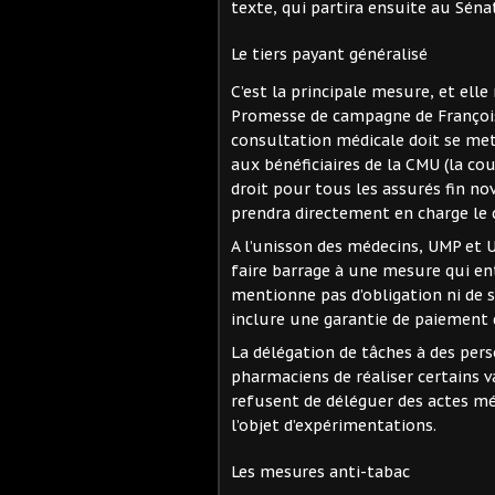
texte, qui partira ensuite au Séna
Le tiers payant généralisé
C’est la principale mesure, et elle 
Promesse de campagne de François 
consultation médicale doit se met
aux bénéficiaires de la CMU (la cou
droit pour tous les assurés fin no
prendra directement en charge le 
A l’unisson des médecins, UMP et U
faire barrage à une mesure qui ent
mentionne pas d’obligation ni de s
inclure une garantie de paiement 
La délégation de tâches à des per
pharmaciens de réaliser certains va
refusent de déléguer des actes m
l’objet d’expérimentations.
Les mesures anti-tabac