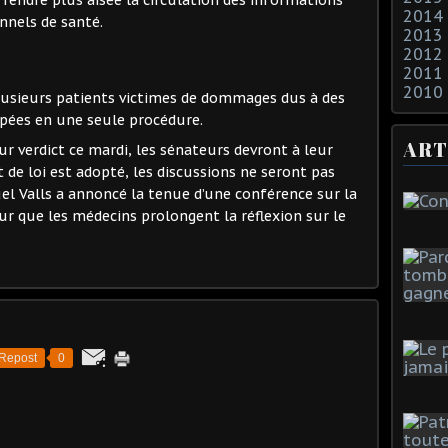
2014
nnels de santé.
2013
2012
2011
2010
lusieurs patients victimes de dommages dus à des
pées en une seule procédure.
ART
ur verdict ce mardi, les sénateurs devront à leur
t de loi est adopté, les discussions ne seront pas
l Valls a annoncé la tenue d’une conférence sur la
ur que les médecins prolongent la réflexion sur le
Repost
0