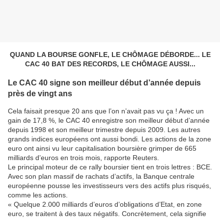
QUAND LA BOURSE GONFLE, LE CHÔMAGE DÉBORDE... LE
CAC 40 BAT DES RECORDS, LE CHÔMAGE AUSSI...
Le CAC 40 signe son meilleur début d’année depuis
près de vingt ans
Cela faisait presque 20 ans que l’on n’avait pas vu ça ! Avec un
gain de 17,8 %, le CAC 40 enregistre son meilleur début d’année
depuis 1998 et son meilleur trimestre depuis 2009. Les autres
grands indices européens ont aussi bondi. Les actions de la zone
euro ont ainsi vu leur capitalisation boursière grimper de 665
milliards d’euros en trois mois, rapporte Reuters.
Le principal moteur de ce rally boursier tient en trois lettres : BCE.
Avec son plan massif de rachats d’actifs, la Banque centrale
européenne pousse les investisseurs vers des actifs plus risqués,
comme les actions.
« Quelque 2.000 milliards d’euros d’obligations d’Etat, en zone
euro, se traitent à des taux négatifs. Concrètement, cela signifie