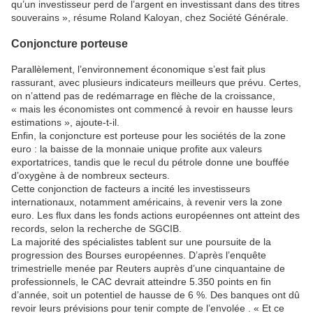
qu’un investisseur perd de l’argent en investissant dans des titres
souverains », résume Roland Kaloyan, chez Société Générale.
Conjoncture porteuse
Parallèlement, l’environnement économique s’est fait plus
rassurant, avec plusieurs indicateurs meilleurs que prévu. Certes,
on n’attend pas de redémarrage en flèche de la croissance,
« mais les économistes ont commencé à revoir en hausse leurs
estimations », ajoute-t-il.
Enfin, la conjoncture est porteuse pour les sociétés de la zone
euro : la baisse de la monnaie unique profite aux valeurs
exportatrices, tandis que le recul du pétrole donne une bouffée
d’oxygène à de nombreux secteurs.
Cette conjonction de facteurs a incité les investisseurs
internationaux, notamment américains, à revenir vers la zone
euro. Les flux dans les fonds actions européennes ont atteint des
records, selon la recherche de SGCIB.
La majorité des spécialistes tablent sur une poursuite de la
progression des Bourses européennes. D’après l’enquête
trimestrielle menée par Reuters auprès d’une cinquantaine de
professionnels, le CAC devrait atteindre 5.350 points en fin
d’année, soit un potentiel de hausse de 6 %. Des banques ont dû
revoir leurs prévisions pour tenir compte de l’envolée . « Et ce