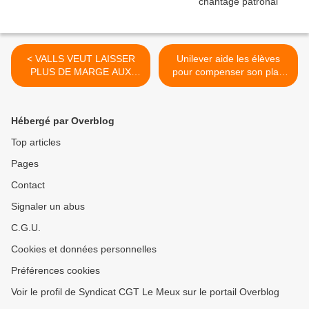
< VALLS VEUT LAISSER
Unilever aide les élèves
PLUS DE MARGE AUX
pour compenser son plan
ENTREPRISES
social >
Hébergé par Overblog
Top articles
Pages
Contact
Signaler un abus
C.G.U.
Cookies et données personnelles
Préférences cookies
Voir le profil de Syndicat CGT Le Meux sur le portail Overblog