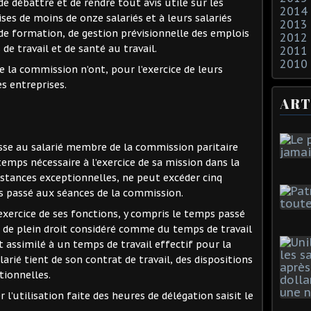
de débattre et de rendre tout avis utile sur les
2014
ses de moins de onze salariés et à leurs salariés
2013
e formation, de gestion prévisionnelle des emplois
2012
de travail et de santé au travail.
2011
2010
de la commission n’ont, pour l’exercice de leurs
s entreprises.
ART
laisse au salarié membre de la commission paritaire
temps nécessaire à l’exercice de sa mission dans la
nstances exceptionnelles, ne peut excéder cinq
s passé aux séances de la commission.
’exercice de ses fonctions, y compris le temps passé
 de plein droit considéré comme du temps de travail
t assimilé à un temps de travail effectif pour la
arié tient de son contrat de travail, des dispositions
tionnelles.
l’utilisation faite des heures de délégation saisit le