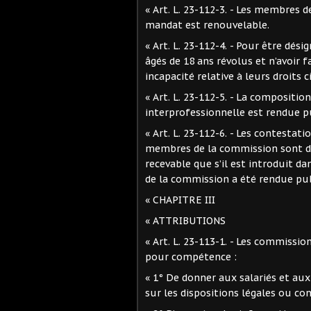
« Art. L. 23-112-3. - Les membres 
mandat est renouvelable.
« Art. L. 23-112-4. - Pour être dé
âgés de 18 ans révolus et n’avoir f
incapacité relative à leurs droits c
« Art. L. 23-112-5. - La compositio
interprofessionnelle est rendue pu
« Art. L. 23-112-6. - Les contestat
membres de la commission sont de 
recevable que s’il est introduit d
de la commission a été rendue pu
« CHAPITRE III
« ATTRIBUTIONS
« Art. L. 23-113-1. - Les commissio
pour compétence :
« 1° De donner aux salariés et au
sur les dispositions légales ou co