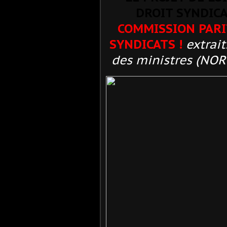
DROIT SYNDICA
COMMISSION PARI
SYNDICATS !
extrai
des ministres (NOR