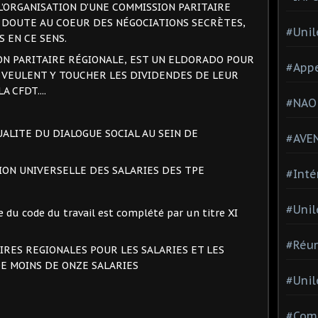
 L’ORGANISATION D’UNE COMMISSION PARITAIRE
 DOUTE AU COEUR DES NÉGOCIATIONS SECRÈTES,
#Unil
 EN CE SENS.
ION PARITAIRE RÉGIONALE, EST UN ELDORADO POUR
#Appe
 VEULENT Y TOUCHER LES DIVIDENDES DE LEUR
 CFDT....
#NAO
UALITE DU DIALOGUE SOCIAL AU SEIN DE
#AVE
ON UNIVERSELLE DES SALARIES DES TPE
#Inté
#Unil
tie du code du travail est complété par un titre XI
#Réun
AIRES REGIONALES POUR LES SALARIES ET LES
E MOINS DE ONZE SALARIES
#Unil
#Comi