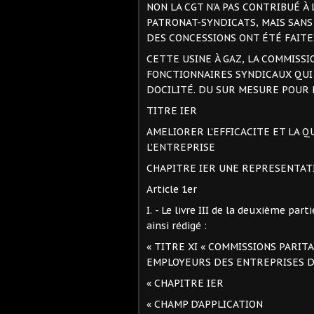
NON LA CGT N’A PAS CONTRIBUÉ À
PATRONAT-SYNDICATS, MAIS SANS
DES CONCESSIONS ONT ÉTÉ FAITES
CETTE USINE À GAZ, LA COMMISS
FONCTIONNAIRES SYNDICAUX QUI
DOCILITÉ. DU SUR MESURE POUR LA
TITRE IER
AMELIORER L’EFFICACITE ET LA Q
L’ENTREPRISE
CHAPITRE IER UNE REPRESENTATI
Article 1er
I. - Le livre III de la deuxième par
ainsi rédigé :
« TITRE XI « COMMISSIONS PARIT
EMPLOYEURS DES ENTREPRISES D
« CHAPITRE IER
« CHAMP D’APPLICATION