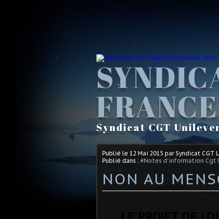
SYNDIC
FRANCE
Syndicat CGT Unileve
Publié le
12 Mai 2015
par Syndicat CGT 
Publié dans :
#Notes d'information Cgt 
NON AU MENS
LE PROJET DE LO