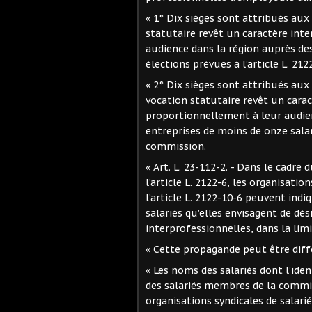
« 1° Dix sièges sont attribués aux
statutaire revêt un caractère int
audience dans la région auprès de
élections prévues à l’article L. 2122
« 2° Dix sièges sont attribués au
vocation statutaire revêt un carac
proportionnellement à leur audienc
entreprises de moins de onze salar
commission.
« Art. L. 23-112-2. - Dans le cadre 
l’article L. 2122-6, les organisati
l’article L. 2122-10-6 peuvent indi
salariés qu’elles envisagent de dé
interprofessionnelles, dans la limi
« Cette propagande peut être diff
« Les noms des salariés dont l’ide
des salariés membres de la commis
organisations syndicales de salarié