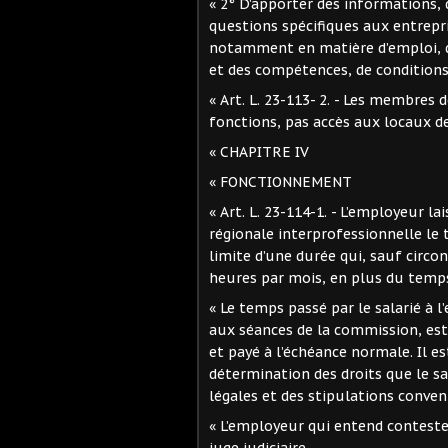
« 2° D’apporter des informations, 
questions spécifiques aux entrepri
notamment en matière d’emploi, d
et des compétences, de conditions 
« Art. L. 23-113- 2. - Les membres 
fonctions, pas accès aux locaux de
« CHAPITRE IV
« FONCTIONNEMENT
« Art. L. 23-114-1. - L’employeur 
régionale interprofessionnelle le 
limite d’une durée qui, sauf circo
heures par mois, en plus du temp
« Le temps passé par le salarié à l
aux séances de la commission, est
et payé à l’échéance normale. Il es
détermination des droits que le sal
légales et des stipulations conven
« L’employeur qui entend contester 