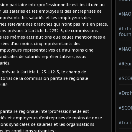
ission paritaire interprofessionnelle est instituée au
r les salariés et les employeurs des entreprises de
#NAO
e représente les salariés et les employeurs des
iés relevant des branches qui n’ont pas mis en place,
#Info
ons prévues à l’article L. 2232-6, de commissions
fourn
ns les mêmes attributions que celles mentionnées à
posées d’au moins cinq représentants des
#NAO
employeurs représentatives et d’au moins cinq
ndicales de salariés représentatives, issus
ariés.
#Réun
 prévue à l’article L. 23-112-3, le champ de
#SCOP
torial de la commission paritaire régionale
ifié.
#Droi
#SCO
 paritaire régionale interprofessionnelle est
iés et employeurs d’entreprises de moins de onze
#fral
ions syndicales de salariés et les organisations
s les conditions suivantes :