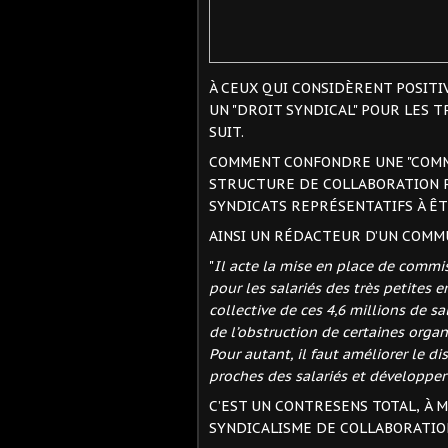
À CEUX QUI CONSIDÈRENT POSITI
UN "DROIT SYNDICAL" POUR LES TP
SUIT.
COMMENT CONFONDRE UNE "COMMIS
STRUCTURE DE COLLABORATION P
SYNDICATS REPRÉSENTATIFS À ÊT
AINSI UN RÉDACTEUR D’UN COMMU
"
Il acte la mise en place de commis
pour les salariés des très petites 
collective de ces 4,6 millions de sa
de l’obstruction de certaines organ
Pour autant, il faut améliorer le di
proches des salariés et développer
C’EST UN CONTRESENS TOTAL, À 
SYNDICALISME DE COLLABORATIO