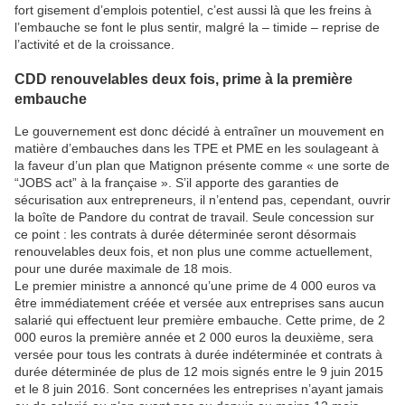
fort gisement d’emplois potentiel, c’est aussi là que les freins à
l’embauche se font le plus sentir, malgré la – timide – reprise de
l’activité et de la croissance.
CDD renouvelables deux fois, prime à la première
embauche
Le gouvernement est donc décidé à entraîner un mouvement en
matière d’embauches dans les TPE et PME en les soulageant à
la faveur d’un plan que Matignon présente comme « une sorte de
“JOBS act” à la française ». S’il apporte des garanties de
sécurisation aux entrepreneurs, il n’entend pas, cependant, ouvrir
la boîte de Pandore du contrat de travail. Seule concession sur
ce point : les contrats à durée déterminée seront désormais
renouvelables deux fois, et non plus une comme actuellement,
pour une durée maximale de 18 mois.
Le premier ministre a annoncé qu’une prime de 4 000 euros va
être immédiatement créée et versée aux entreprises sans aucun
salarié qui effectuent leur première embauche. Cette prime, de 2
000 euros la première année et 2 000 euros la deuxième, sera
versée pour tous les contrats à durée indéterminée et contrats à
durée déterminée de plus de 12 mois signés entre le 9 juin 2015
et le 8 juin 2016. Sont concernées les entreprises n’ayant jamais