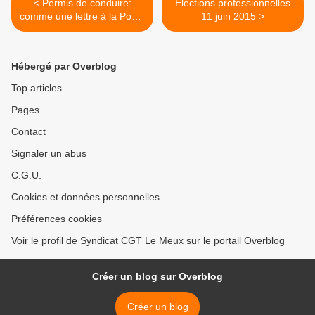
< Permis de conduire:
Elections professionnelles
comme une lettre à la Poste
11 juin 2015 >
?
Hébergé par Overblog
Top articles
Pages
Contact
Signaler un abus
C.G.U.
Cookies et données personnelles
Préférences cookies
Voir le profil de Syndicat CGT Le Meux sur le portail Overblog
Créer un blog sur Overblog
Créer un blog