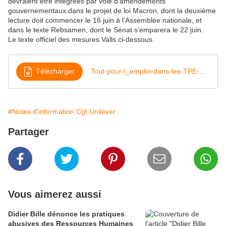
devraient être intégrées par voie d’amendements
gouvernementaux dans le projet de loi Macron, dont la deuxième
lecture doit commencer le 16 juin à l’Assemblée nationale, et
dans le texte Rebsamen, dont le Sénat s’emparera le 22 juin.
Le texte officiel des mesures Valls ci-dessous.
Télécharger
Tout-pour-l_emploi-dans-les-TPE-et-les-PME-
#Notes d'information Cgt Unilever
Partager
Vous aimerez aussi
Didier Bille dénonce les pratiques
abusives des Ressources Humaines