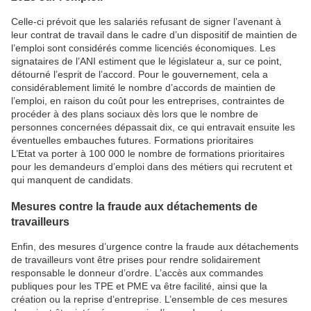
Celle-ci prévoit que les salariés refusant de signer l’avenant à
leur contrat de travail dans le cadre d’un dispositif de maintien de
l’emploi sont considérés comme licenciés économiques. Les
signataires de l’ANI estiment que le législateur a, sur ce point,
détourné l’esprit de l’accord. Pour le gouvernement, cela a
considérablement limité le nombre d’accords de maintien de
l’emploi, en raison du coût pour les entreprises, contraintes de
procéder à des plans sociaux dès lors que le nombre de
personnes concernées dépassait dix, ce qui entravait ensuite les
éventuelles embauches futures. Formations prioritaires
L’Etat va porter à 100 000 le nombre de formations prioritaires
pour les demandeurs d’emploi dans des métiers qui recrutent et
qui manquent de candidats.
Mesures contre la fraude aux détachements de
travailleurs
Enfin, des mesures d’urgence contre la fraude aux détachements
de travailleurs vont être prises pour rendre solidairement
responsable le donneur d’ordre. L’accès aux commandes
publiques pour les TPE et PME va être facilité, ainsi que la
création ou la reprise d’entreprise. L’ensemble de ces mesures