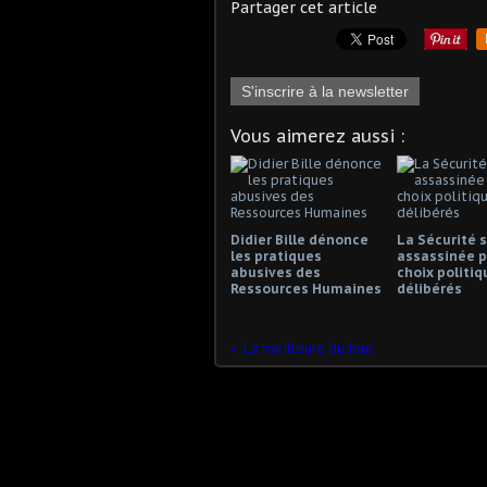
Partager cet article
S'inscrire à la newsletter
Vous aimerez aussi :
Didier Bille dénonce
La Sécurité s
les pratiques
assassinée p
abusives des
choix politiq
Ressources Humaines
délibérés
La meilleure du Jour