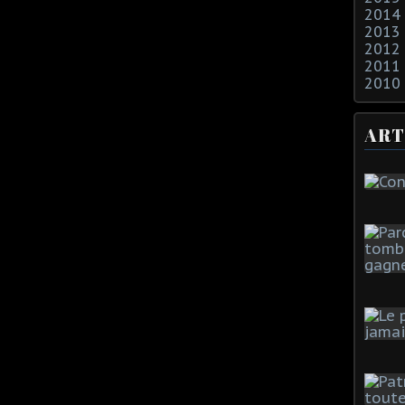
2014
2013
2012
2011
2010
ART