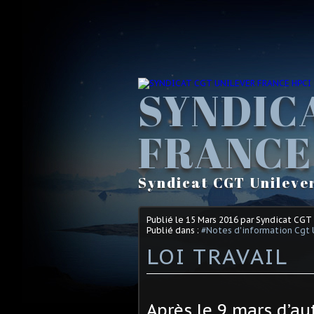
SYNDIC
FRANCE
Syndicat CGT Unileve
Publié le
15 Mars 2016
par Syndicat CGT
Publié dans :
#Notes d'information Cgt 
LOI TRAVAIL
Après le 9 mars d’au