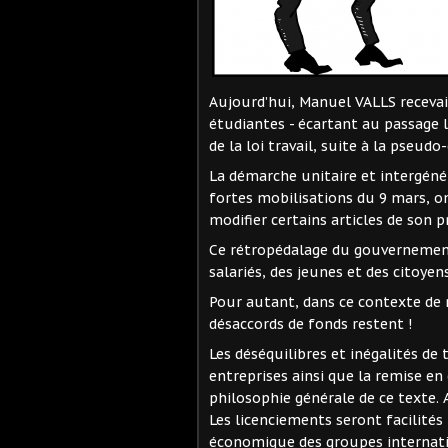
Aujourd’hui, Manuel VALLS recevait
étudiantes - écartant au passage l
de la loi travail, suite à la pseud
La démarche unitaire et intergénér
fortes mobilisations du 9 mars, o
modifier certains articles de son pr
Ce rétropédalage du gouvernement 
salariés, des jeunes et des citoyens
Pour autant, dans ce contexte de 
désaccords de fonds restent !
Les déséquilibres et inégalités de 
entreprises ainsi que la remise en
philosophie générale de ce texte. 
Les licenciements seront facilités
économique des groupes internatio