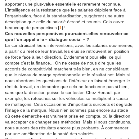
apportent une plus-value essentielle et rarement reconnue.
L’intelligence et la résistance que les salariés déploient face à
l’organisation, face à la standardisation, suggèrent une autre
description que celle du salarié écrasé et soumis. Cela ouvre
beaucoup de perspectives
[
1
]
!
Ces nouvelles perspectives pourraient-elles renouveler ce
que l’on appelle le « dialogue social » ?
En construisant leurs interventions, avec les salariés eux-mêmes,
à partir du réel de leur travail, les élus se retrouvent en position
de force face à leur direction. Évidemment pour elle, ce qui
compte c’est la finance... On ne cesse de nous dire que les
accords de compétitivité marchent très bien, en ne considérant
que le niveau de marge opérationnelle et le résultat net. Mais si
nous abordons les questions de l’intérieur en faisant émerger le
réel du travail, on démontre que cela ne fonctionne pas si bien,
sans que la direction puisse le contester. Chez Renault par
exemple, les retouches sur les véhicules se multiplient à cause
de malfaçons. Cela occasionne d’importants surcoûts et dégrade
l’image de la marque. Nous n’en sommes pas encore au stade
où cette démarche est vraiment prise en compte, où la direction
va accepter de changer ses méthodes. Mais si nous continuons,
nous aurons des résultats encore plus probants. À commencer
par une amélioration de la santé des salariés.