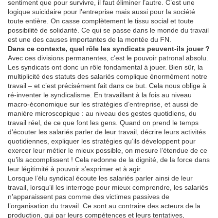
sentiment que pour survivre, il faut éliminer l’autre. C’est une
logique suicidaire pour l’entreprise mais aussi pour la société
toute entière. On casse complètement le tissu social et toute
possibilité de solidarité. Ce qui se passe dans le monde du travail
est une des causes importantes de la montée du FN.
Dans ce contexte, quel rôle les syndicats peuvent-ils jouer ?
Avec ces divisions permanentes, c’est le pouvoir patronal absolu.
Les syndicats ont donc un rôle fondamental à jouer. Bien sûr, la
multiplicité des statuts des salariés complique énormément notre
travail – et c’est précisément fait dans ce but. Cela nous oblige à
ré-inventer le syndicalisme. En travaillant à la fois au niveau
macro-économique sur les stratégies d’entreprise, et aussi de
manière microscopique : au niveau des gestes quotidiens, du
travail réel, de ce que font les gens. Quand on prend le temps
d’écouter les salariés parler de leur travail, décrire leurs activités
quotidiennes, expliquer les stratégies qu’ils développent pour
exercer leur métier le mieux possible, on mesure l’étendue de ce
qu’ils accomplissent ! Cela redonne de la dignité, de la force dans
leur légitimité à pouvoir s’exprimer et à agir.
Lorsque l’élu syndical écoute les salariés parler ainsi de leur
travail, lorsqu’il les interroge pour mieux comprendre, les salariés
n’apparaissent pas comme des victimes passives de
l’organisation du travail. Ce sont au contraire des acteurs de la
production, qui par leurs compétences et leurs tentatives,