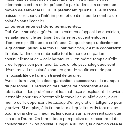
intérimaires est en outre présentée par la direction comme un
moyen de sauver les CDI. Ils prétendent qu’ainsi, si le marché
baisse, le recours à l’intérim permet de diminuer le nombre de
salariés sans licencier !
La concurrence est donc permanente...
Oui. Cette stratégie génère un sentiment d’opposition quotidien,
les salariés ont le sentiment qu’ils se retrouvent entourés
d’ennemis plutôt que de collègues. Ce qui change radicalement
le quotidien, puisque le travail, par définition, c’est la coopération.
En plus, la direction embrouille tout le monde en parlant
continuellement de « collaborateurs », en même temps qu’elle
crée l’opposition permanente. Les effets psychologiques sont
désastreux. Les salariés sont en grande souffrance, de par
l’impossibilité de faire un travail de qualité.
Avec le turn-over, les désorganisations successives, le manque
de personnel, la réduction des temps de conception et de
fabrication... les problèmes et les mal-façons explosent. Il devient
intenable pour eux d’accomplir le travail de qualité exigé, alors
même qu’ils dépensent beaucoup d’énergie et d’intelligence pour
y arriver. Si en plus, à la fin, on leur dit qu’ailleurs ils font mieux
pour moins cher... Imaginez les dégâts sur la représentation que
l’on a de l’autre. On ferme toute perspective de rencontre et de
collaboration. Si on pousse la logique au bout, la direction crée le