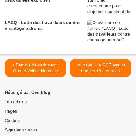
ceux qu'elle exploite !
LACQ : Lutte des travailleurs contre
chantage patronal
< Pénurie de carburant :
Loi travail : la CGT assure
Quand Valls critiquait le
que les 19 centrales
gouvernement FilloN
nucléaires ont voté la grève
>
Hébergé par Overblog
Top articles
Pages
Contact
Signaler un abus