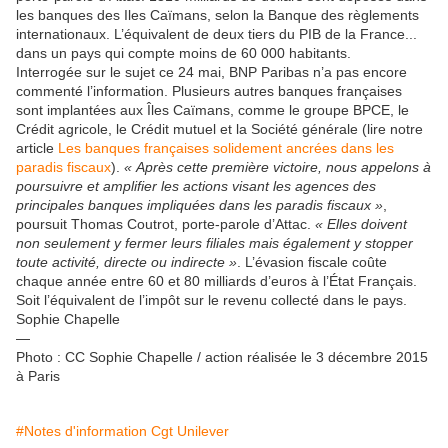
les banques des Iles Caïmans, selon la Banque des règlements
internationaux. L’équivalent de deux tiers du PIB de la France...
dans un pays qui compte moins de 60 000 habitants.
Interrogée sur le sujet ce 24 mai, BNP Paribas n’a pas encore
commenté l’information. Plusieurs autres banques françaises
sont implantées aux Îles Caïmans, comme le groupe BPCE, le
Crédit agricole, le Crédit mutuel et la Société générale (lire notre
article
Les banques françaises solidement ancrées dans les
paradis fiscaux
).
« Après cette première victoire, nous appelons à
poursuivre et amplifier les actions visant les agences des
principales banques impliquées dans les paradis fiscaux »
,
poursuit Thomas Coutrot, porte-parole d’Attac.
« Elles doivent
non seulement y fermer leurs filiales mais également y stopper
toute activité, directe ou indirecte »
. L’évasion fiscale coûte
chaque année entre 60 et 80 milliards d’euros à l’État Français.
Soit l’équivalent de l’impôt sur le revenu collecté dans le pays.
Sophie Chapelle
—
Photo : CC Sophie Chapelle / action réalisée le 3 décembre 2015
à Paris
#Notes d'information Cgt Unilever