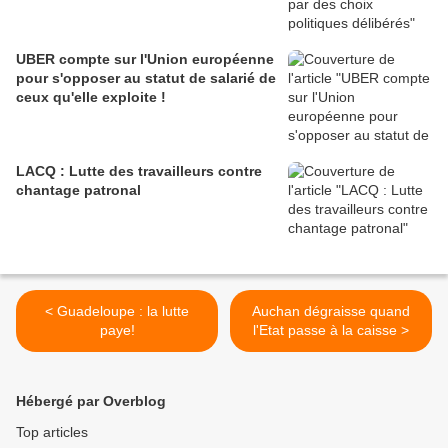
UBER compte sur l'Union européenne
pour s'opposer au statut de salarié de
ceux qu'elle exploite !
LACQ : Lutte des travailleurs contre
chantage patronal
< Guadeloupe : la lutte
Auchan dégraisse quand
paye!
l'Etat passe à la caisse >
Hébergé par Overblog
Top articles