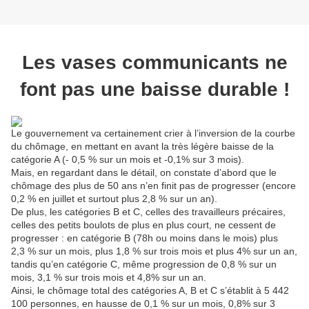
Les vases communicants ne
font pas une baisse durable !
Le gouvernement va certainement crier à l’inversion de la courbe
du chômage, en mettant en avant la très légère baisse de la
catégorie A (- 0,5 % sur un mois et -0,1% sur 3 mois).
Mais, en regardant dans le détail, on constate d’abord que le
chômage des plus de 50 ans n’en finit pas de progresser (encore
0,2 % en juillet et surtout plus 2,8 % sur un an).
De plus, les catégories B et C, celles des travailleurs précaires,
celles des petits boulots de plus en plus court, ne cessent de
progresser : en catégorie B (78h ou moins dans le mois) plus
2,3 % sur un mois, plus 1,8 % sur trois mois et plus 4% sur un an,
tandis qu’en catégorie C, même progression de 0,8 % sur un
mois, 3,1 % sur trois mois et 4,8% sur un an.
Ainsi, le chômage total des catégories A, B et C s’établit à 5 442
100 personnes, en hausse de 0,1 % sur un mois, 0,8% sur 3