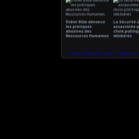
Didier Bille dénonce
La Sécurité s
les pratiques
assassinée p
abusives des
choix politiq
Ressources Humaines
délibérés