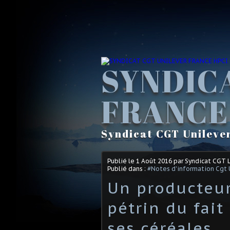
SYNDIC
FRANCE
Syndicat CGT Unileve
Publié le
1 Août 2016
par Syndicat CGT 
Publié dans :
#Notes d'information Cgt 
Un producteur
pétrin du fai
ses céréales