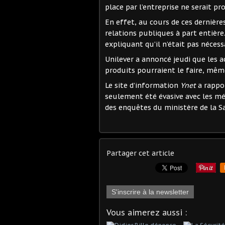
place par l’entreprise ne serait p
En effet, au cours de ces dernières
relations publiques à part entière
expliquant qu’il n’était pas nécessa
Unilever a annoncé jeudi que les 
produits pourraient le faire, même
Le site d’information
Ynet
a rappo
seulement été évasive avec les mé
des enquêtes du ministère de la Sa
Partager cet article
S'inscrire à la newsletter
Vous aimerez aussi :