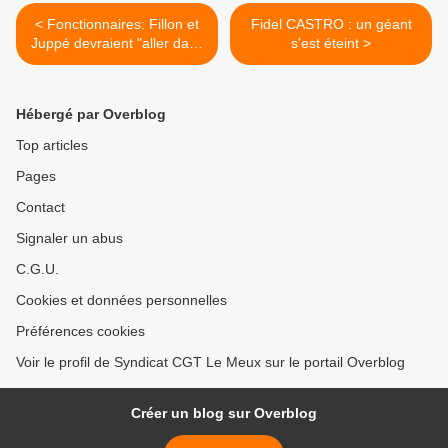
< Fonctionnaires: Fillon et
Fidel CASTRO : un géant
Juppé devraient "aller dans
s'est éteint >
un hôpital" (Martinez, CGT)
Hébergé par Overblog
Top articles
Pages
Contact
Signaler un abus
C.G.U.
Cookies et données personnelles
Préférences cookies
Voir le profil de Syndicat CGT Le Meux sur le portail Overblog
Créer un blog sur Overblog