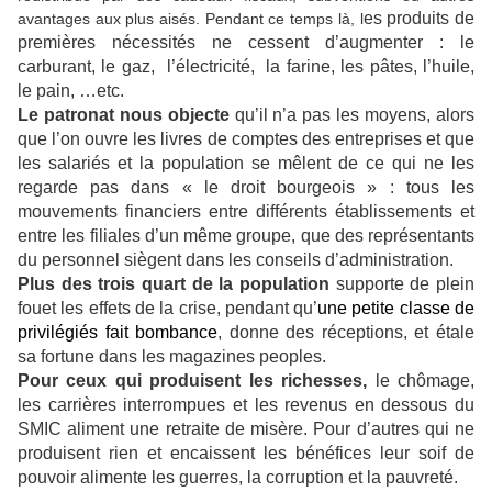
es produits de
avantages aux plus aisés. Pendant ce temps là, l
premières nécessités ne cessent d’augmenter : le
carburant, le gaz, l’électricité, la farine, les pâtes, l’huile,
le pain, …etc.
Le patronat nous objecte
qu’il n’a pas les moyens, alors
que l’on ouvre les livres de comptes des entreprises et que
les salariés et la population se mêlent de ce qui ne les
regarde pas dans « le droit bourgeois » : tous les
mouvements financiers entre différents établissements et
entre les filiales d’un même groupe, que des représentants
du personnel siègent dans les conseils d’administration.
Plus des trois quart de la population
supporte de plein
fouet les effets de la crise, pendant qu’
une petite classe de
privilégiés fait bombance
, donne des réceptions, et étale
sa fortune dans les magazines peoples.
Pour ceux qui produisent les richesses,
le chômage,
les carrières interrompues et les revenus en dessous du
SMIC aliment une retraite de misère. Pour d’autres qui ne
produisent rien et encaissent les bénéfices leur soif de
pouvoir alimente les guerres, la corruption et la pauvreté.