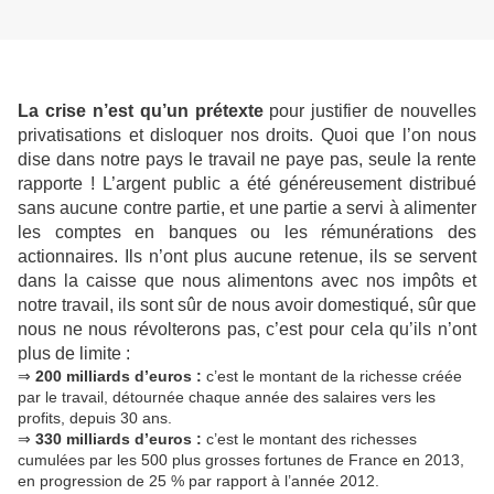
La crise n’est qu’un prétexte
pour justifier de nouvelles
privatisations et disloquer nos droits. Quoi que l’on nous
dise dans notre pays le travail ne paye pas, seule la rente
rapporte ! L’argent public a été généreusement distribué
sans aucune contre partie, et une partie a servi à alimenter
les comptes en banques ou les rémunérations des
actionnaires. Ils n’ont plus aucune retenue, ils se servent
dans la caisse que nous alimentons avec nos impôts et
notre travail, ils sont sûr de nous avoir domestiqué, sûr que
nous ne nous révolterons pas, c’est pour cela qu’ils n’ont
plus de limite :
⇒
200 milliards d’euros :
c’est le montant de la richesse créée
par le travail, détournée chaque année des salaires vers les
profits, depuis 30 ans.
⇒
330 milliards d’euros :
c’est le montant des richesses
cumulées par les 500 plus grosses fortunes de France en 2013,
en progression de 25 % par rapport à l’année 2012.