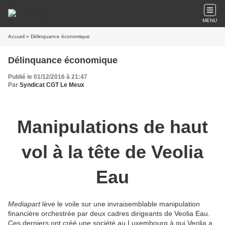
MENU
Accueil
» Délinquance économique
Délinquance économique
Publié le 01/12/2016 à 21:47
Par
Syndicat CGT Le Meux
Manipulations de haut
vol à la tête de Veolia
Eau
Mediapart
lève le voile sur une invraisemblable manipulation
financière orchestrée par deux cadres dirigeants de Veolia Eau.
Ces derniers ont créé une société au Luxembourg à qui Veolia a