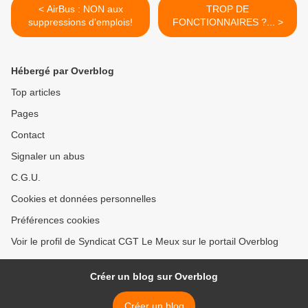
< AirBus : NON aux
TROP DE
suppressions d'emplois!
FONCTIONNAIRES ?... >
Hébergé par Overblog
Top articles
Pages
Contact
Signaler un abus
C.G.U.
Cookies et données personnelles
Préférences cookies
Voir le profil de Syndicat CGT Le Meux sur le portail Overblog
Créer un blog sur Overblog
Créer un blog