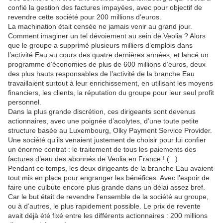
confié la gestion des factures impayées, avec pour objectif de
revendre cette société pour 200 millions d’euros.
La machination était censée ne jamais venir au grand jour.
Comment imaginer un tel dévoiement au sein de Veolia ? Alors
que le groupe a supprimé plusieurs milliers d’emplois dans
l’activité Eau au cours des quatre dernières années, et lancé un
programme d’économies de plus de 600 millions d’euros, deux
des plus hauts responsables de l’activité de la branche Eau
travaillaient surtout à leur enrichissement, en utilisant les moyens
financiers, les clients, la réputation du groupe pour leur seul profit
personnel.
Dans la plus grande discrétion, ces dirigeants sont devenus
actionnaires, avec une poignée d’acolytes, d’une toute petite
structure basée au Luxembourg, Olky Payment Service Provider.
Une société qu’ils venaient justement de choisir pour lui confier
un énorme contrat : le traitement de tous les paiements des
factures d’eau des abonnés de Veolia en France ! (...)
Pendant ce temps, les deux dirigeants de la branche Eau avaient
tout mis en place pour engranger les bénéfices. Avec l’espoir de
faire une culbute encore plus grande dans un délai assez bref.
Car le but était de revendre l’ensemble de la société au groupe,
ou à d’autres, le plus rapidement possible. Le prix de revente
avait déjà été fixé entre les différents actionnaires : 200 millions