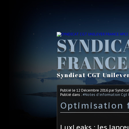
SYNDIC
FRANCE
Syndicat CGT Unileve
Publié le
12 Décembre 2016
par Syndica
Publié dans :
#Notes d'information Cgt 
Optimisation 
LuxLeaks : les lance