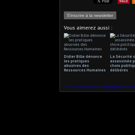
S'inscrire à la newsletter
Vous aimerez aussi :
Didier Bille dénonce
La Sécurité s
les pratiques
assassinée p
abusives des
choix politiq
Ressources Humaines
délibérés
On tord le cou à la campagne anti-fo