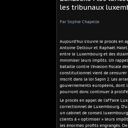
les tribunaux luxem
Par Sophie Chapelle
Aujourd’hui s’ouvre le procès en ap
Antoine Deltour et Raphaël Halet,
entre le Luxembourg et des dizai
minimiser leurs impôts. Un rappel 
bataille contre l’évasion fiscale d
constitutionnel vient de censurer 
inscrit dans la loi Sapin 2. Les a
gouvernements européens, dont le
pourront donc continuer à prolifér
Le procès en appel de l’affaire Lu
correctionnel de Luxembourg. D’u
un cabinet de conseil luxembourgeo
clients à « optimiser » leurs impô
les énormes profits engrangés. De 