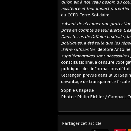
qu’on ait à nouveau besoin du cour
existence et leur impact potentiel 
du CCFD Terre-Solidaire.
« Avant de réclamer une protection,
prise en compte de leur alerte. C’es
Dans le cas de l’affaire Luxleaks, 
politiques, a été telle que les rép
d’être suffisantes
, déplore Antoine
supplémentaires sont nécessaires p
constitutionnel a censuré l’obliga
publiques des informations détaill
l’étranger, prévue dans la loi Sap
davantage de transparence fiscale
Sophie Chapelle
Photo : Philip Eichler / Campact C
Partager cet article