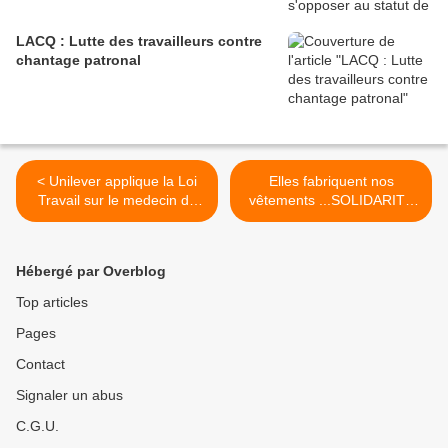
LACQ : Lutte des travailleurs contre
chantage patronal
< Unilever applique la Loi
Elles fabriquent nos
Travail sur le medecin du
vêtements ...SOLIDARITÉ
Travail
avec les ouvrières du textile
en GRÈVE au
BANGLADESH ! >
Hébergé par Overblog
Top articles
Pages
Contact
Signaler un abus
C.G.U.