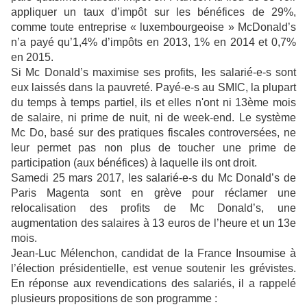
appliquer un taux d’impôt sur les bénéfices de 29%,
comme toute entreprise « luxembourgeoise » McDonald’s
n’a payé qu’1,4% d’impôts en 2013, 1% en 2014 et 0,7%
en 2015.
Si Mc Donald’s maximise ses profits, les salarié-e-s sont
eux laissés dans la pauvreté. Payé-e-s au SMIC, la plupart
du temps à temps partiel, iIs et elles n'ont ni 13ème mois
de salaire, ni prime de nuit, ni de week-end. Le système
Mc Do, basé sur des pratiques fiscales controversées, ne
leur permet pas non plus de toucher une prime de
participation (aux bénéfices) à laquelle ils ont droit.
Samedi 25 mars 2017, les salarié-e-s du Mc Donald’s de
Paris Magenta sont en grève pour réclamer une
relocalisation des profits de Mc Donald’s, une
augmentation des salaires à 13 euros de l’heure et un 13e
mois.
Jean-Luc Mélenchon, candidat de la France Insoumise à
l’élection présidentielle, est venue soutenir les grévistes.
En réponse aux revendications des salariés, il a rappelé
plusieurs propositions de son programme :