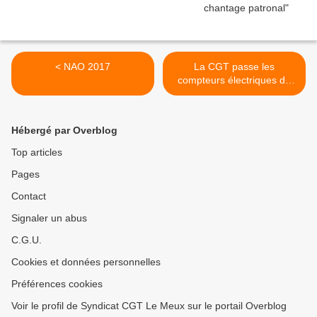
< NAO 2017
La CGT passe les
compteurs électriques de
800 000 usagers en heure
creuse en Vaucluse >
Hébergé par Overblog
Top articles
Pages
Contact
Signaler un abus
C.G.U.
Cookies et données personnelles
Préférences cookies
Voir le profil de Syndicat CGT Le Meux sur le portail Overblog