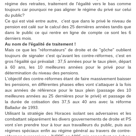
régime des retraites, traitement de l'égalité vers le bas comme
toujours car pourquoi ne pas aligner le régime du privé sur celui
du public?
Ce qui est visé entre autre, c'est que dans le privé le niveau de
pension est calé sur le calcul des 25 dernières années tandis que
dans le public ce qui rentre en ligne de compte ce sont les 6
derniers mois.
Au nom de l'égalité de traitement !
Mais ce que les "réformateurs" de droite et de "gôche" oublient
toujours de signaler c'est qu'avant les contre-réformes, c'est en
gros l'égalité qui prévalait : 37,5 années pour le taux plein, départ
à 60 ans, les 10 meilleures années pour le privé pour la
détermination du niveau des pensions.
L'objectif des contre-réformes étant de faire massivement baisser
les pensions, en différentes phases elles vont s'attaquer à la fois
aux années de référence pour le taux plein (passage des 10
meilleures années au 25 dernières pour le privé) et passage de
la durée de cotisation des 37,5 aux 40 ans avec la réforme
Balladur de 1993.
Utilisant la stratégie des Horaces isolant ses adversaires et les
combattant séparément les divers gouvernements de droite et PS
vont s'en prendre tour à tour aux travailleurs du public, puis aux
régimes spéciaux enfin au régime général au travers de contre-