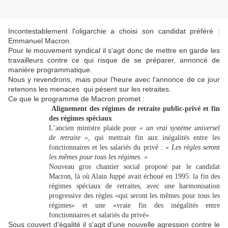
Incontestablement l'oligarchie a choisi son candidat préféré :
Emmanuel Macron.
Pour le mouvement syndical il s'agit donc de mettre en garde les
travailleurs contre ce qui risque de se préparer, annoncé de
manière programmatique.
Nous y revendrons, mais pour l'heure avec l'annonce de ce jour
retenons les menaces qui pésent sur les retraites.
Ce que le programme de Macron promet :
Alignement des régimes de retraite public-privé et fin
des régimes spéciaux
L’ancien ministre plaide pour
« un vrai système universel
de retraite »
, qui mettrait fin aux inégalités entre les
fonctionnaires et les salariés du privé :
« Les règles seront
les mêmes pour tous les régimes. »
Nouveau gros chantier social proposé par le candidat
Macron, là où Alain Juppé avait échoué en 1995: la fin des
régimes spéciaux de retraites, avec une harmonisation
progressive des règles «qui seront les mêmes pour tous les
régimes» et une «vraie fin des inégalités entre
fonctionnaires et salariés du privé».
Sous couvert d'égalité il s'agit d'une nouvelle agression contre le