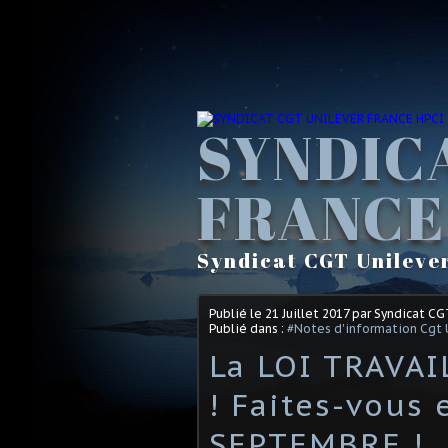
SYNDIC
FRANCE
Syndicat CGT Unileve
Publié le
21 Juillet 2017
par Syndicat CG
Publié dans :
#Notes d'information Cgt 
La LOI TRAVAI
! Faites-vous 
SEPTEMBRE !