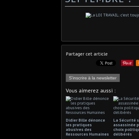
Partager cet article
S'inscrire à la newsletter
Vous aimerez aussi :
Didier Bille dénonce
La Sécurité s
les pratiques
assassinée p
abusives des
choix politiq
Ressources Humaines
délibérés