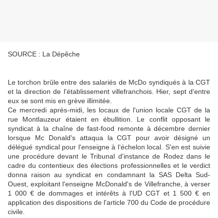
SOURCE : La Dépêche
Le torchon brûle entre des salariés de McDo syndiqués à la CGT
et la direction de l'établissement villefranchois. Hier, sept d'entre
eux se sont mis en grève illimitée.
Ce mercredi après-midi, les locaux de l'union locale CGT de la
rue Montlauzeur étaient en ébullition. Le conflit opposant le
syndicat à la chaîne de fast-food remonte à décembre dernier
lorsque Mc Donald's attaqua la CGT pour avoir désigné un
délégué syndical pour l'enseigne à l‘échelon local. S'en est suivie
une procédure devant le Tribunal d'instance de Rodez dans le
cadre du contentieux des élections professionnelles et le verdict
donna raison au syndicat en condamnant la SAS Delta Sud-
Ouest, exploitant l'enseigne McDonald's de Villefranche, à verser
1 000 € de dommages et intérêts à l'UD CGT et 1 500 € en
application des dispositions de l'article 700 du Code de procédure
civile.