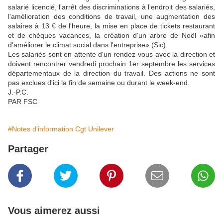
salarié licencié, l'arrêt des discriminations à l'endroit des salariés,
l'amélioration des conditions de travail, une augmentation des
salaires à 13 € de l'heure, la mise en place de tickets restaurant
et de chèques vacances, la création d'un arbre de Noël «afin
d'améliorer le climat social dans l'entreprise» (Sic).
Les salariés sont en attente d'un rendez-vous avec la direction et
doivent rencontrer vendredi prochain 1er septembre les services
départementaux de la direction du travail. Des actions ne sont
pas exclues d'ici la fin de semaine ou durant le week-end.
J.-P.C.
PAR FSC
#Notes d'information Cgt Unilever
Partager
Vous aimerez aussi