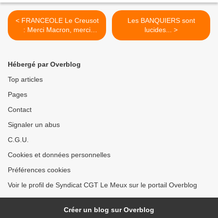
< FRANCEOLE Le Creusot
Les BANQUIERS sont
: Merci Macron, merci
lucides... >
patron !
Hébergé par Overblog
Top articles
Pages
Contact
Signaler un abus
C.G.U.
Cookies et données personnelles
Préférences cookies
Voir le profil de Syndicat CGT Le Meux sur le portail Overblog
Créer un blog sur Overblog