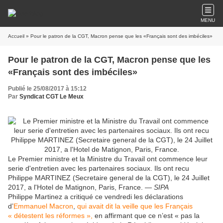
MENU
Accueil
» Pour le patron de la CGT, Macron pense que les «Français sont des imbéciles»
Pour le patron de la CGT, Macron pense que les
«Français sont des imbéciles»
Publié le 25/08/2017 à 15:12
Par
Syndicat CGT Le Meux
Le Premier ministre et la Ministre du Travail ont commence leur
serie d'entretien avec les partenaires sociaux. Ils ont recu
Philippe MARTINEZ (Secretaire general de la CGT), le 24 Juillet
2017, a l'Hotel de Matignon, Paris, France. —
SIPA
Philippe Martinez a critiqué ce vendredi les déclarations
d’
Emmanuel Macron
,
qui avait dit la veille que les Français
« détestent les réformes »,
en affirmant que ce n’est « pas la