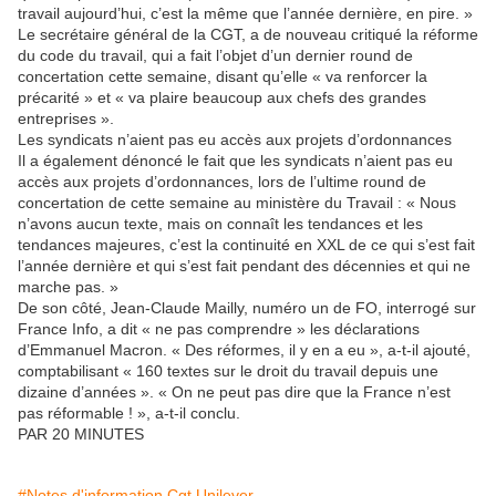
travail aujourd’hui, c’est la même que l’année dernière, en pire. »
Le secrétaire général de la CGT, a de nouveau critiqué la réforme
du code du travail, qui a fait l’objet d’un dernier round de
concertation cette semaine, disant qu’elle « va renforcer la
précarité » et « va plaire beaucoup aux chefs des grandes
entreprises ».
Les syndicats n’aient pas eu accès aux projets d’ordonnances
Il a également dénoncé le fait que les syndicats n’aient pas eu
accès aux projets d’ordonnances, lors de l’ultime round de
concertation de cette semaine au ministère du Travail : « Nous
n’avons aucun texte, mais on connaît les tendances et les
tendances majeures, c’est la continuité en XXL de ce qui s’est fait
l’année dernière et qui s’est fait pendant des décennies et qui ne
marche pas. »
De son côté, Jean-Claude Mailly, numéro un de FO, interrogé sur
France Info, a dit « ne pas comprendre » les déclarations
d’Emmanuel Macron. « Des réformes, il y en a eu », a-t-il ajouté,
comptabilisant « 160 textes sur le droit du travail depuis une
dizaine d’années ». « On ne peut pas dire que la France n’est
pas réformable ! », a-t-il conclu.
PAR 20 MINUTES
#Notes d'information Cgt Unilever